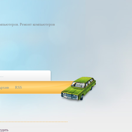
омпьютеров. Ремонт компьютеров
Архив
RSS
удить