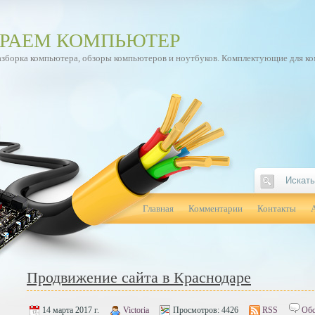
РАЕМ КОМПЬЮТЕР
азборка компьютера, обзоры компьютеров и ноутбуков. Комплектующие для к
Главная
Комментарии
Контакты
Продвижение сайта в Краснодаре
14 марта 2017 г.
Victoria
Просмотров:
4426
RSS
Обс