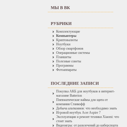
МЫ В ВК
РУБРИКИ
Комплектующие
Компьютеры
Криптовалюты
Ноутбуки
Обзор смартфонов
Операционные системы
Планшеты
Полезные советы
Программы
Фотоаппараты
ПОСЛЕДНИЕ ЗАПИСИ
Покупка АКБ для ноутбуков в интернет-
магазине Batterion
Пневматические ваймы для щита от
компании Станкофф
Добыча альткоинов: что необходимо знать
Игровой ноутбук Acer Aspire 7
Эксплуатация и ремонт техники Xiaomi: что
стоит знать
Видеоигры: от развлечений до киберспорта