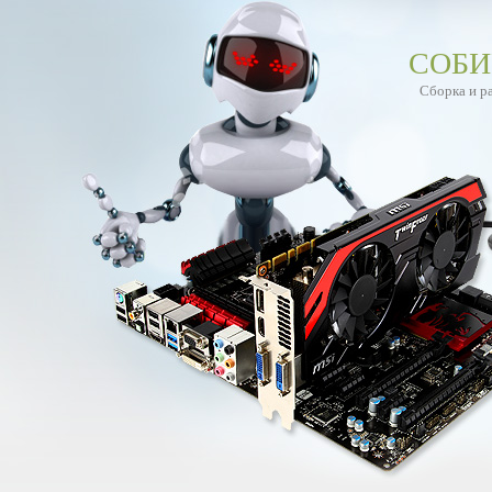
СОБИ
Сборка и р