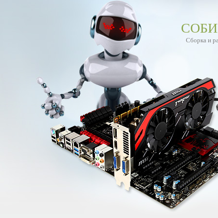
СОБИ
Сборка и р