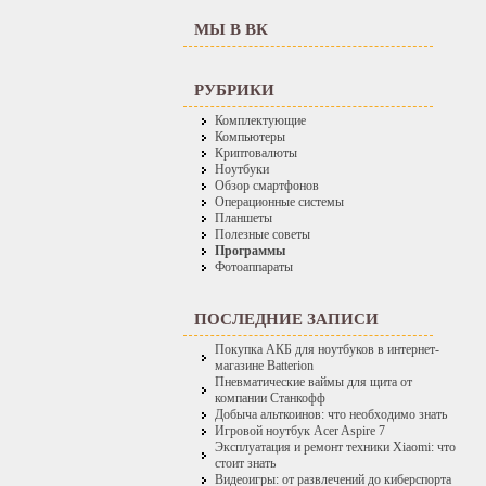
МЫ В ВК
РУБРИКИ
Комплектующие
Компьютеры
Криптовалюты
Ноутбуки
Обзор смартфонов
Операционные системы
Планшеты
Полезные советы
Программы
Фотоаппараты
ПОСЛЕДНИЕ ЗАПИСИ
Покупка АКБ для ноутбуков в интернет-
магазине Batterion
Пневматические ваймы для щита от
компании Станкофф
Добыча альткоинов: что необходимо знать
Игровой ноутбук Acer Aspire 7
Эксплуатация и ремонт техники Xiaomi: что
стоит знать
Видеоигры: от развлечений до киберспорта