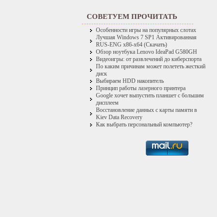
СОВЕТУЕМ ПРОЧИТАТЬ
Особенности игры на популярных слотах
Лучшая Windows 7 SP1 Активированная
RUS-ENG x86-x64 (Скачать)
Обзор ноутбука Lenovo IdeaPad G580GH
Видеоигры: от развлечений до киберспорта
По каким причинам может полететь жесткий
диск
Выбираем HDD накопитель
Принцип работы лазерного принтера
Google хочет выпустить планшет с большим
дисплеем
Восстановление данных с карты памяти в
Kiev Data Recovery
Как выбрать персональный компьютер?