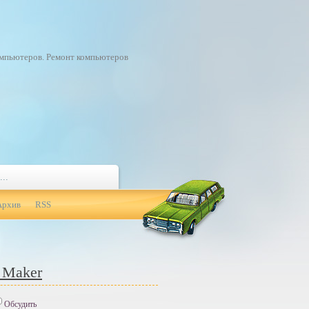
омпьютеров. Ремонт компьютеров
Архив
RSS
 Maker
Обсудить