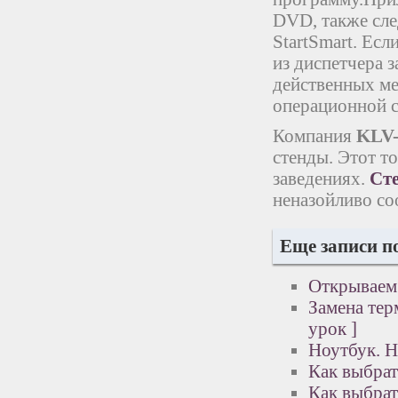
DVD, также сле
StartSmart. Есл
из диспетчера 
действенных ме
операционной с
Компания
KLV-
стенды. Этот т
заведениях.
Ст
неназойливо со
Еще записи п
Открываем
Замена тер
урок ]
Ноутбук. Н
Как выбра
Как выбрат