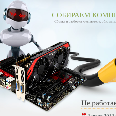
СОБИРАЕМ КОМП
Сборка и разборка компьютера, обзоры 
Не работа
3 июня 2013 