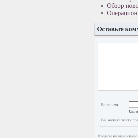
Обзор нов
Операционн
Оставьте ком
Ваше имя
Комме
Вы можете
войти
под
Введите нижние симв