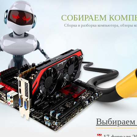
СОБИРАЕМ КОМП
Сборка и разборка компьютера, обзоры 
Выбираем
17 февраля 20