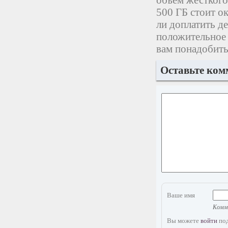
объем жесткого
500 ГБ стоит о
ли доплатить де
положительное 
вам понадобить
Оставьте ком
Ваше имя
Комме
Вы можете
войти
под