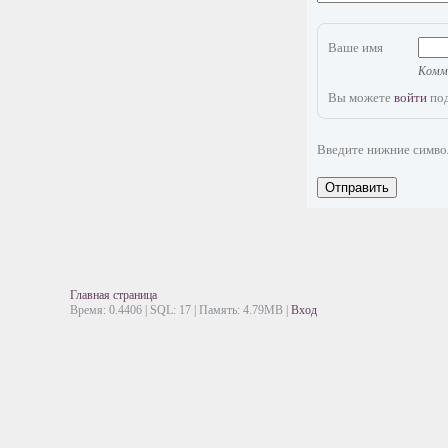
Ваше имя
Комме
Вы можете
войти
под
Введите нижние симв
Отправить
Главная страница
Время: 0.4406 | SQL: 17 | Память: 4.79MB
|
Вход