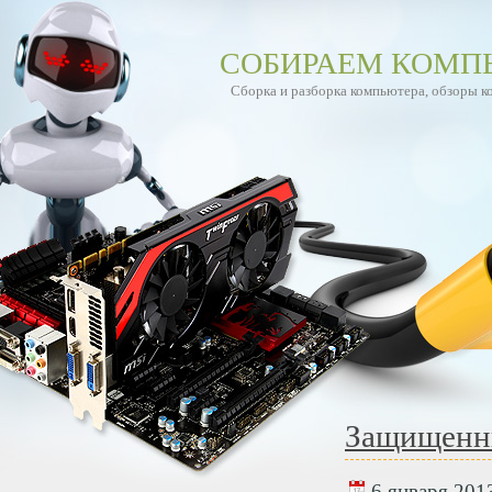
СОБИРАЕМ КОМП
Сборка и разборка компьютера, обзоры 
Защищенны
6 января 2013