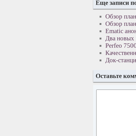
Еще записи п
Обзор пла
Обзор план
Ematic ано
Два новых 
Perfeo 750
Качественн
Док-станци
Оставьте ком