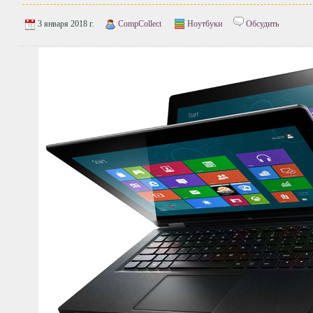
3 января 2018 г.
CompCollect
Ноутбуки
Обсудить