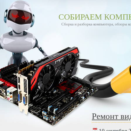
СОБИРАЕМ КОМП
Сборка и разборка компьютера, обзоры 
Ремонт ви
10 сентября 2