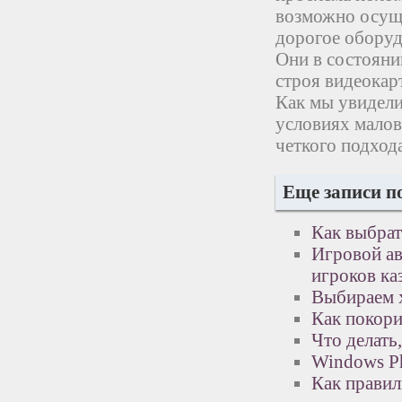
возможно осущ
дорогое оборуд
Они в состояни
строя видеокар
Как мы увидели
условиях малов
четкого подхода
Еще записи п
Как выбрат
Игровой ав
игроков ка
Выбираем 
Как покори
Что делать
Windows P
Как правил