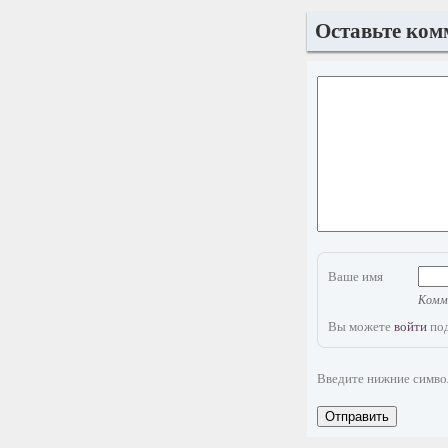
Оставьте ком
Ваше имя
Комме
Вы можете
войти
под
Введите нижние симв
Отправить