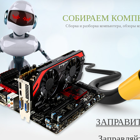
СОБИРАЕМ КОМП
Сборка и разборка компьютера, обзоры 
ЗАПРАВИ
Заправляй