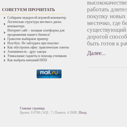
высококачестве
работать длите
СОВЕТУЕМ ПРОЧИТАТЬ
покупку новых 
Собираем недорогой игровой компьютер
местечко, где 
Логическая структура жесткого диска
компьютера
существующий 
Интернет сайт – мощная платформа для
продвижения вашего бизнеса!
дорогой способ
Грамотно выбираем принтер
быть готов к раб
Ноутбук. Не заблудись при покупке
Как обустроить офис: практические советы
Далее...
Анонимность - друг хакера
Уникальные гаджеты в помощь ученикам
Как выбрать внешний HDD
Главная страница
Время: 0.0786 | SQL: 7 | Память: 4.3MB
|
Вход