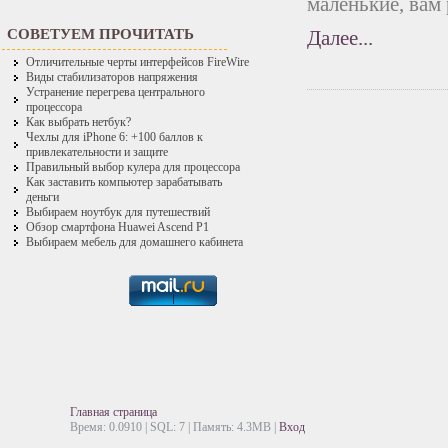
маленькие, вам
СОВЕТУЕМ ПРОЧИТАТЬ
Далее...
Отличительные черты интерфейсов FireWire
Виды стабилизаторов напряжения
Устранение перегрева центрального
процессора
Как выбрать нетбук?
Чехлы для iPhone 6: +100 баллов к
привлекательности и защите
Правильный выбор кулера для процессора
Как заставить компьютер зарабатывать
деньги
Выбираем ноутбук для путешествий
Обзор смартфона Huawei Ascend P1
Выбираем мебель для домашнего кабинета
Главная страница
Время: 0.0910 | SQL: 7 | Память: 4.3MB
|
Вход