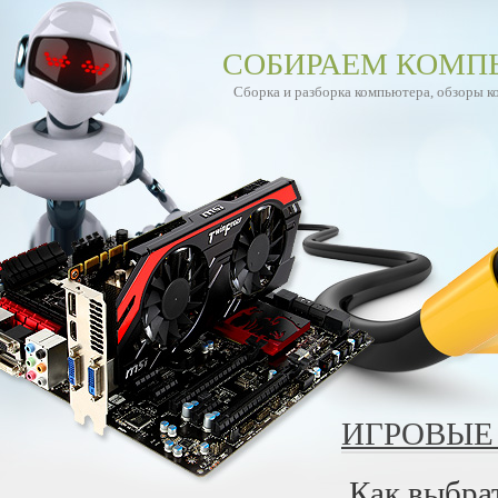
СОБИРАЕМ КОМП
Сборка и разборка компьютера, обзоры 
ИГРОВЫЕ
Как выбра