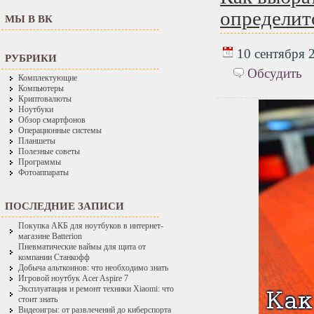
определит
МЫ В ВК
10 сентября 2
РУБРИКИ
Обсудить
Комплектующие
Компьютеры
Криптовалюты
Ноутбуки
Обзор смартфонов
Операционные системы
Планшеты
Полезные советы
Программы
Фотоаппараты
ПОСЛЕДНИЕ ЗАПИСИ
Покупка АКБ для ноутбуков в интернет-
магазине Batterion
Пневматические ваймы для щита от
компании Станкофф
Добыча альткоинов: что необходимо знать
Игровой ноутбук Acer Aspire 7
Эксплуатация и ремонт техники Xiaomi: что
стоит знать
Видеоигры: от развлечений до киберспорта