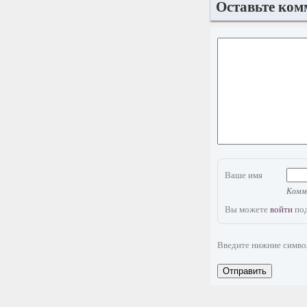
Оставьте ком
Ваше имя
Комме
Вы можете
войти
под
Введите нижние симв
Отправить