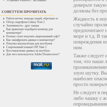
Установка Windows 7 на планшет
доверьте такую
должны без про
СОВЕТУЕМ ПРОЧИТАТЬ
Жидкость в ноу
Работа мечты: выводы людей, обретших ее
Обзор смартфона Galaxy Note 2
случайно проли
Анонимность - друг хакера
предпочитают не
Как правильно подобрать монитор для
компьютера?
море и т.д. В т
Почему стоит покупать лицензионный софт?
Как зашифровать данные в компьютере?
повреждения но
Покупка аккумулятора для ноутбуков
ним.
Современный планшет HP Slate 2
Восстановление данных на ноутбуке
Для чего используется Adobe Dreamweaver?
Также следует 
том, что наши 
проникновением
злую шутку. Вы
наиболее опасн
просто поверьте
Не следует в п
либо чашку с ж
опрокидывания 