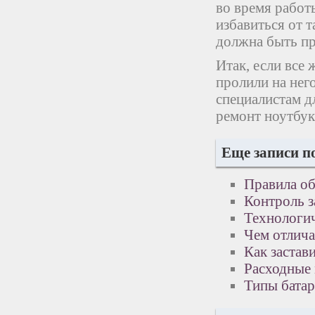
во время работ
избавиться от 
должна быть пр
Итак, если все
пролили на нег
специалистам д
ремонт ноутбук
Еще записи п
Правила о
Контроль з
Технологич
Чем отлича
Как застав
Расходные 
Типы батар