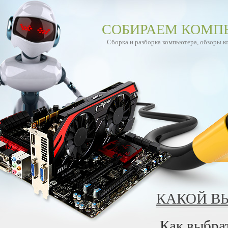
СОБИРАЕМ КОМП
Сборка и разборка компьютера, обзоры 
КАКОЙ В
Как выбра