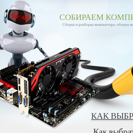
СОБИРАЕМ КОМП
Сборка и разборка компьютера, обзоры 
КАК ВЫБ
Как выбра