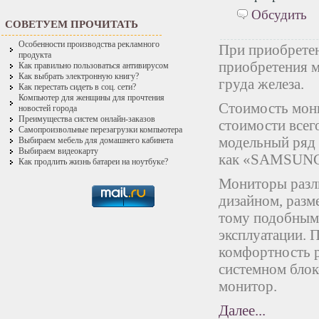
Обсудить
СОВЕТУЕМ ПРОЧИТАТЬ
Особенности производства рекламного
При приобретен
продукта
приобретения м
Как правильно пользоваться антивирусом
Как выбрать электронную книгу?
груда железа.
Как перестать сидеть в соц. сети?
Компьютер для женщины для прочтения
Стоимость мони
новостей города
Преимущества систем онлайн-заказов
стоимости всег
Самопроизвольные перезагрузки компьютера
модельный ряд 
Выбираем мебель для домашнего кабинета
Выбираем видеокарту
как «SAMSUNG»
Как продлить жизнь батареи на ноутбуке?
Мониторы разли
дизайном, разм
тому подобным.
эксплуатации. 
комфортность р
системном блок
монитор.
Далее...