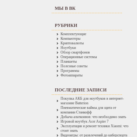
МЫ В ВК
РУБРИКИ
Комплектующие
Компьютеры
Криптовалюты
Ноутбуки
Обзор смартфонов
Операционные системы
Планшеты
Полезные советы
Программы
Фотоаппараты
ПОСЛЕДНИЕ ЗАПИСИ
Покупка АКБ для ноутбуков в интернет-
магазине Batterion
Пневматические ваймы для щита от
компании Станкофф
Добыча альткоинов: что необходимо знать
Игровой ноутбук Acer Aspire 7
Эксплуатация и ремонт техники Xiaomi: что
стоит знать
Видеоигры: от развлечений до киберспорта