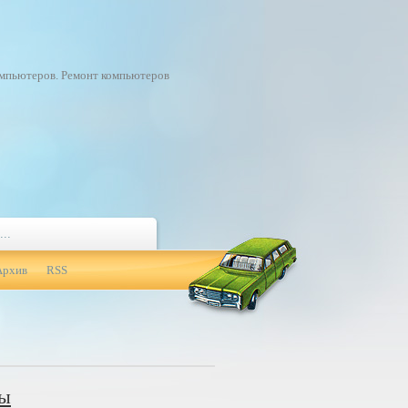
омпьютеров. Ремонт компьютеров
Архив
RSS
ры