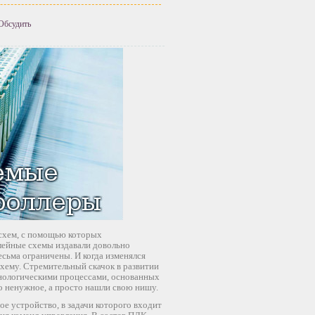
Обсудить
 схем, с помощью которых
ейные схемы издавали довольно
сьма ограничены. И когда изменялся
хему. Стремительный скачок в развитии
нологическими процессами, основанных
то ненужное, а просто нашли свою нишу.
 устройство, в задачи которого входит