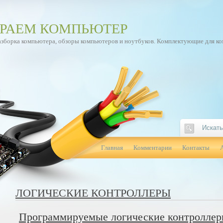
РАЕМ КОМПЬЮТЕР
азборка компьютера, обзоры компьютеров и ноутбуков. Комплектующие для к
Главная
Комментарии
Контакты
ЛОГИЧЕСКИЕ КОНТРОЛЛЕРЫ
Программируемые логические контролле