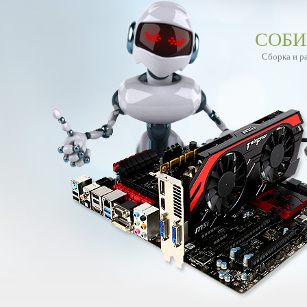
СОБИ
Сборка и р