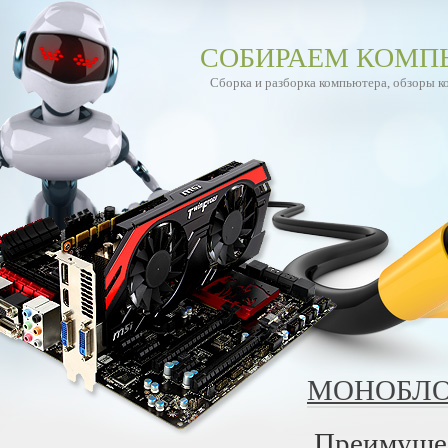
СОБИРАЕМ КОМП
Сборка и разборка компьютера, обзоры 
МОНОБЛО
Преимущес