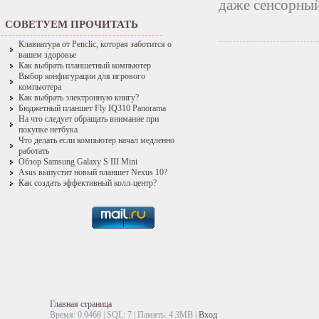
даже сенсорный
СОВЕТУЕМ ПРОЧИТАТЬ
Клавиатура от Penclic, которая заботится о
вашем здоровье
Как выбрать планшетный компьютер
Выбор конфигурации для игрового
компьютера
Как выбрать электронную книгу?
Бюджетный планшет Fly IQ310 Panorama
На что следует обращать внимание при
покупке нетбука
Что делать если компьютер начал медленно
работать
Обзор Samsung Galaxy S III Mini
Asus выпустит новый планшет Nexus 10?
Как создать эффективный колл-центр?
Главная страница
Время: 0.0468 | SQL: 7 | Память: 4.3MB
|
Вход