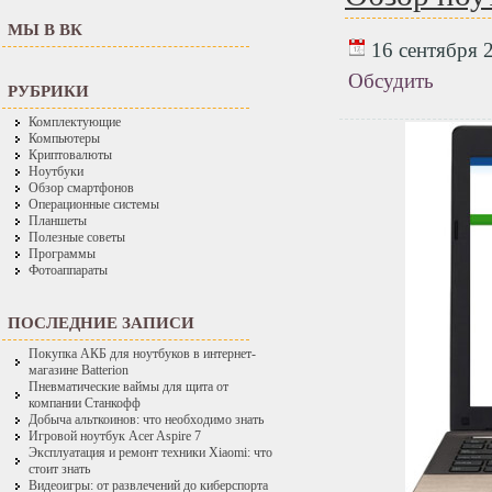
МЫ В ВК
16 сентября 2
Обсудить
РУБРИКИ
Комплектующие
Компьютеры
Криптовалюты
Ноутбуки
Обзор смартфонов
Операционные системы
Планшеты
Полезные советы
Программы
Фотоаппараты
ПОСЛЕДНИЕ ЗАПИСИ
Покупка АКБ для ноутбуков в интернет-
магазине Batterion
Пневматические ваймы для щита от
компании Станкофф
Добыча альткоинов: что необходимо знать
Игровой ноутбук Acer Aspire 7
Эксплуатация и ремонт техники Xiaomi: что
стоит знать
Видеоигры: от развлечений до киберспорта