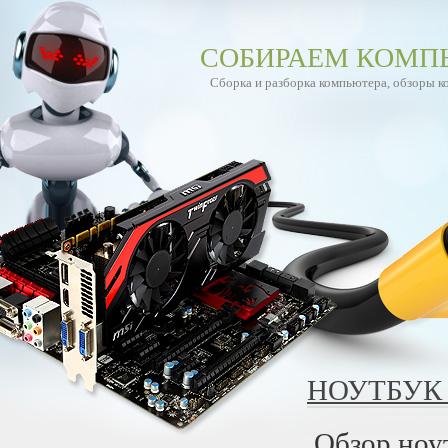
СОБИРАЕМ КОМП
Сборка и разборка компьютера, обзоры 
НОУТБУК 
Обзор ноу