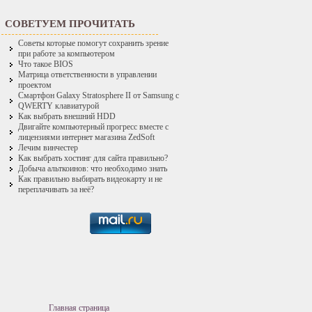
СОВЕТУЕМ ПРОЧИТАТЬ
Советы которые помогут сохранить зрение
при работе за компьютером
Что такое BIOS
Матрица ответственности в управлении
проектом
Смартфон Galaxy Stratosphere II от Samsung с
QWERTY клавиатурой
Как выбрать внешний HDD
Двигайте компьютерный прогресс вместе с
лицензиями интернет магазина ZedSoft
Лечим винчестер
Как выбрать хостинг для сайта правильно?
Добыча альткоинов: что необходимо знать
Как правильно выбирать видеокарту и не
переплачивать за неё?
Главная страница