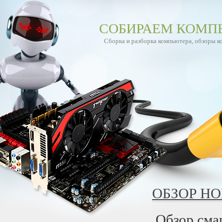
СОБИРАЕМ КОМП
Сборка и разборка компьютера, обзоры 
ОБЗОР Н
Обзор сма