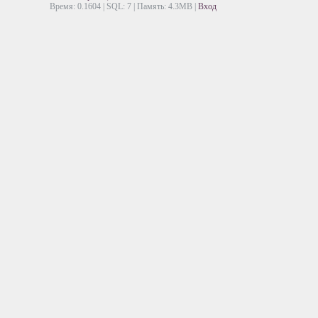
Время: 0.1604 | SQL: 7 | Память: 4.3MB
|
Вход