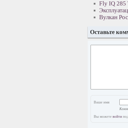
Fly IQ 285
Эксплуатац
Вулкан Рос
Оставьте ком
Ваше имя
Комме
Вы можете
войти
под