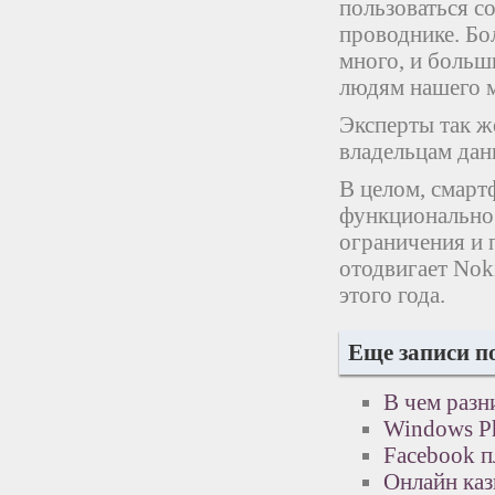
пользоваться с
проводнике. Бо
много, и больш
людям нашего м
Эксперты так ж
владельцам дан
В целом, смарт
функциональнос
ограничения и п
отодвигает Nok
этого года.
Еще записи п
В чем разн
Windows P
Facebook п
Онлайн каз