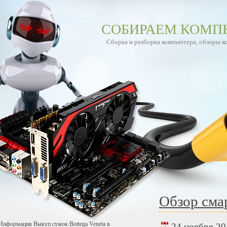
СОБИРАЕМ КОМП
Сборка и разборка компьютера, обзоры 
Обзор сма
Информация Выкуп сумок Bottega Veneta в
24 ноября 201