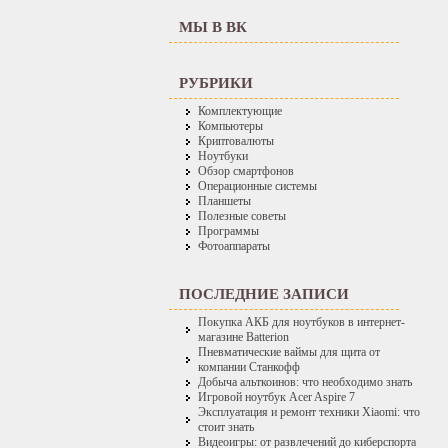
МЫ В ВК
РУБРИКИ
Комплектующие
Компьютеры
Криптовалюты
Ноутбуки
Обзор смартфонов
Операционные системы
Планшеты
Полезные советы
Программы
Фотоаппараты
ПОСЛЕДНИЕ ЗАПИСИ
Покупка АКБ для ноутбуков в интернет-
магазине Batterion
Пневматические ваймы для щита от
компании Станкофф
Добыча альткоинов: что необходимо знать
Игровой ноутбук Acer Aspire 7
Эксплуатация и ремонт техники Xiaomi: что
стоит знать
Видеоигры: от развлечений до киберспорта