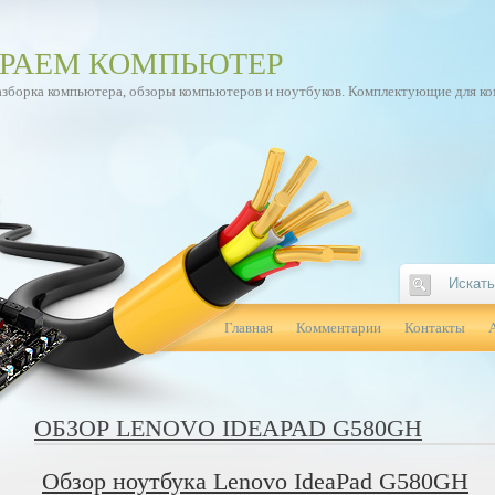
РАЕМ КОМПЬЮТЕР
азборка компьютера, обзоры компьютеров и ноутбуков. Комплектующие для к
Главная
Комментарии
Контакты
ОБЗОР LENOVO IDEAPAD G580GH
Обзор ноутбука Lenovo IdeaPad G580GH