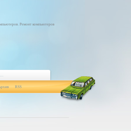
омпьютеров. Ремонт компьютеров
Архив
RSS