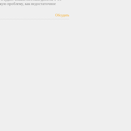
акую проблему, как недостаточное
Обсудить