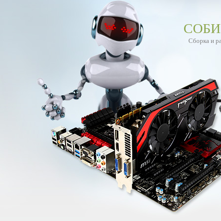
СОБИ
Сборка и р