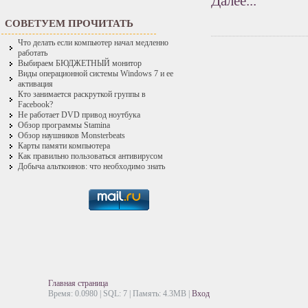
Далее...
СОВЕТУЕМ ПРОЧИТАТЬ
Что делать если компьютер начал медленно
работать
Выбираем БЮДЖЕТНЫЙ монитор
Виды операционной системы Windows 7 и ее
активация
Кто занимается раскруткой группы в
Facebook?
Не работает DVD привод ноутбука
Обзор программы Stamina
Обзор наушников Monsterbeats
Карты памяти компьютера
Как правильно пользоваться антивирусом
Добыча альткоинов: что необходимо знать
Главная страница
Время: 0.0980 | SQL: 7 | Память: 4.3MB
|
Вход