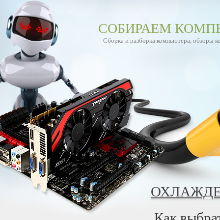
СОБИРАЕМ КОМП
Сборка и разборка компьютера, обзоры 
ОХЛАЖДЕ
Как выбра