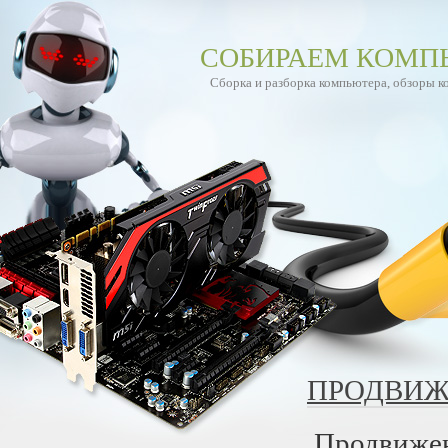
СОБИРАЕМ КОМП
Сборка и разборка компьютера, обзоры 
ПРОДВИЖ
Продвижен