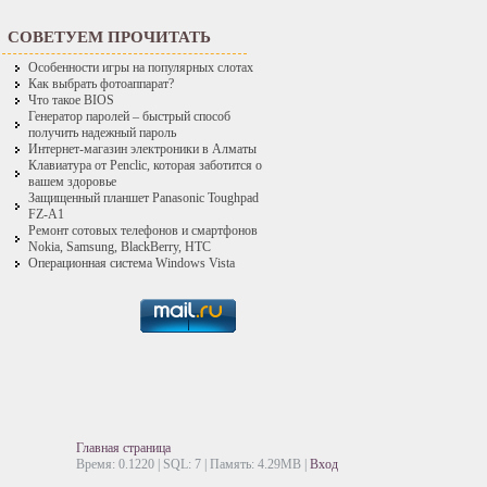
СОВЕТУЕМ ПРОЧИТАТЬ
Особенности игры на популярных слотах
Как выбрать фотоаппарат?
Что такое BIOS
Генератор паролей – быстрый способ
получить надежный пароль
Интернет-магазин электроники в Алматы
Клавиатура от Penclic, которая заботится о
вашем здоровье
Защищенный планшет Panasonic Toughpad
FZ-A1
Ремонт сотовых телефонов и смартфонов
Nokia, Samsung, BlackBerry, HTC
Операционная система Windows Vista
Главная страница
Время: 0.1220 | SQL: 7 | Память: 4.29MB
|
Вход