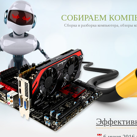
СОБИРАЕМ КОМП
Сборка и разборка компьютера, обзоры 
Эффективн
6 июня 2016 