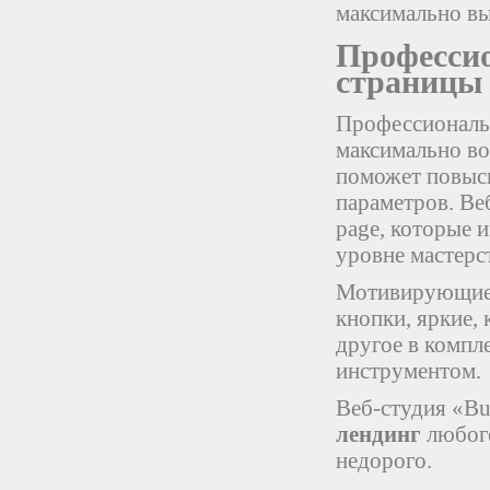
максимально вы
Профессио
страницы
Профессиональ
максимально во
поможет повыс
параметров. Веб
page, которые 
уровне мастерс
Мотивирующие з
кнопки, яркие, 
другое в компл
инструментом.
Веб-студия «Bu
лендинг
любого
недорого.