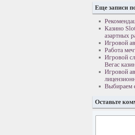
Еще записи п
Рекоменда
Казино Slo
азартных р
Игровой ав
Работа меч
Игровой сл
Вегас кази
Игровой ав
лицензион
Выбираем с
Оставьте ком