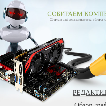
СОБИРАЕМ КОМП
Сборка и разборка компьютера, обзоры 
РЕДАКТИ
Обзор гра