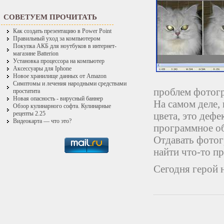
СОВЕТУЕМ ПРОЧИТАТЬ
Как создать презентацию в Power Point
Правильный уход за компьютером
Покупка АКБ для ноутбуков в интернет-
магазине Batterion
Установка процессора на компьютер
Аксессуары для Iphone
Новое хранилище данных от Amazon
Симптомы и лечения народными средствами
проблем фотогр
простатита
Новая опасность - вирусный баннер
На самом деле, 
Обзор кулинарного софта. Кулинарные
цвета, это дефе
рецепты 2.25
Видеокарта — что это?
программное об
Отдавать фото
найти что-то п
Сегодня герой 