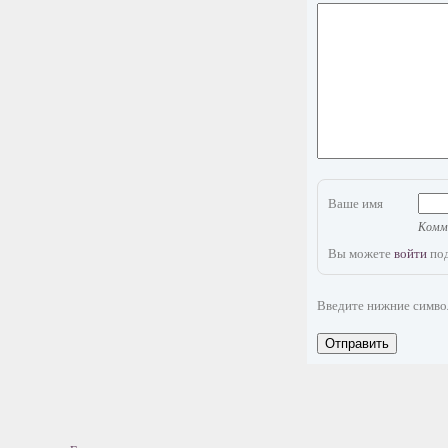
Ваше имя
Комме
Вы можете
войти
под
Введите нижние симв
Отправить