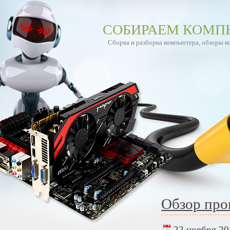
СОБИРАЕМ КОМП
Сборка и разборка компьютера, обзоры 
Обзор про
22 ноября 201