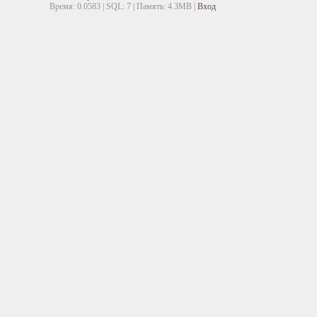
Время: 0.0583 | SQL: 7 | Память: 4.3MB
|
Вход