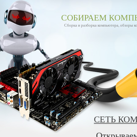
СОБИРАЕМ КОМП
Сборка и разборка компьютера, обзоры 
СЕТЬ КО
Открываем