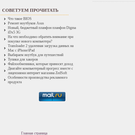
СОВЕТУЕМ ПРОЧИТАТЬ
Что такое BIOS
Ремонт ноутбуков Asus
Новый, бюджетный планфон планфон Digma
iDx5 3G
На что необходимо обратить внимание при
покупке нового компьютера?
Transloader 2 удаленная загрузка данных на
Mac с iPhone/iPad
Выбираем ноутбук для путешествий
Тупики для хакеров
Файлообменники, которые приносят доход
Двигайте компьютерный прогресс вместе с
лицензиями интернет магазина ZedSoft
Особенности производства рекламного
продукта
Главная страница