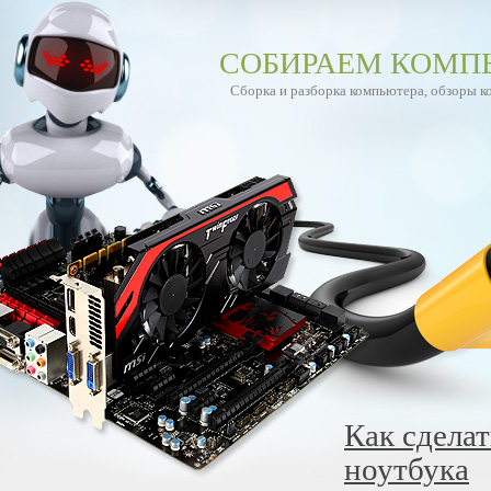
СОБИРАЕМ КОМП
Сборка и разборка компьютера, обзоры 
Как сдела
ноутбука