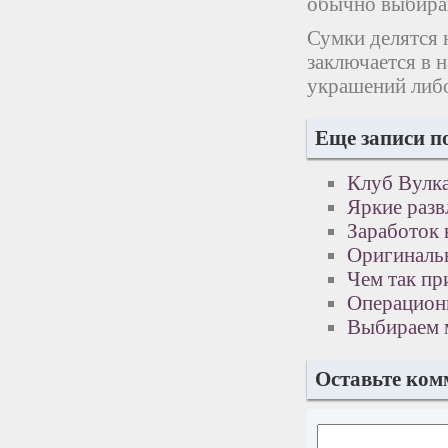
обычно выбира
Сумки делятся 
заключается в 
украшений либо
Еще записи п
Клуб Вулка
Яркие разв
Заработок 
Оригиналь
Чем так пр
Операцион
Выбираем м
Оставьте ком