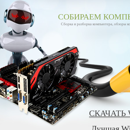
СОБИРАЕМ КОМП
Сборка и разборка компьютера, обзоры 
СКАЧАТЬ 
Лучшая Wi