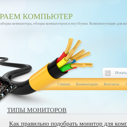
РАЕМ КОМПЬЮТЕР
азборка компьютера, обзоры компьютеров и ноутбуков. Комплектующие для к
Главная
Комментарии
Контакты
ТИПЫ МОНИТОРОВ
Как правильно подобрать монитор для ком