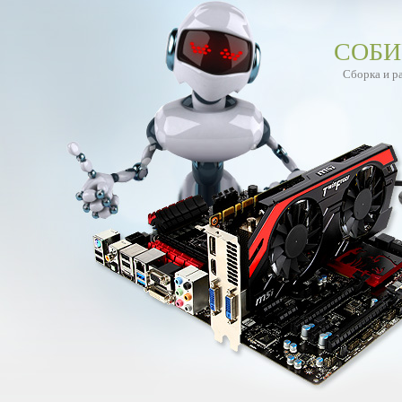
СОБИ
Сборка и р