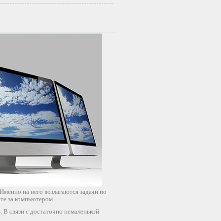
менно на него возлагаются задачи по
оте за компьютером.
 В связи с достаточно немаленькой