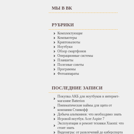
МЫ В ВК
РУБРИКИ
Комплектующие
Компьютеры
Криптовалюты
Ноутбуки
Обзор смартфонов
Операционные системы
Планшеты
Полезные советы
Программы
Фотоаппараты
ПОСЛЕДНИЕ ЗАПИСИ
Покупка АКБ для ноутбуков в интернет-
магазине Batterion
Пневматические ваймы для щита от
компании Станкофф
Добыча альткоинов: что необходимо знать
Игровой ноутбук Acer Aspire 7
Эксплуатация и ремонт техники Xiaomi: что
стоит знать
Видеоигры: от развлечений до киберспорта