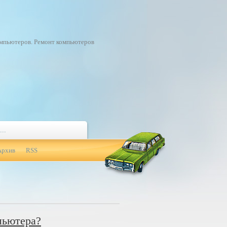
омпьютеров. Ремонт компьютеров
Архив
RSS
пьютера?