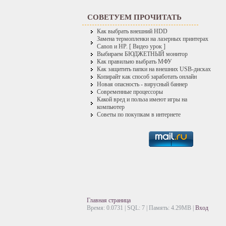
СОВЕТУЕМ ПРОЧИТАТЬ
Как выбрать внешний HDD
Замена термопленки на лазерных принтерах
Canon и HP. [ Видео урок ]
Выбираем БЮДЖЕТНЫЙ монитор
Как правильно выбрать МФУ
Как защитить папки на внешних USB-дисках
Копирайт как способ заработать онлайн
Новая опасность - вирусный баннер
Современные процессоры
Какой вред и польза имеют игры на
компьютер
Советы по покупкам в интернете
Главная страница
Время: 0.0731 | SQL: 7 | Память: 4.29MB
|
Вход