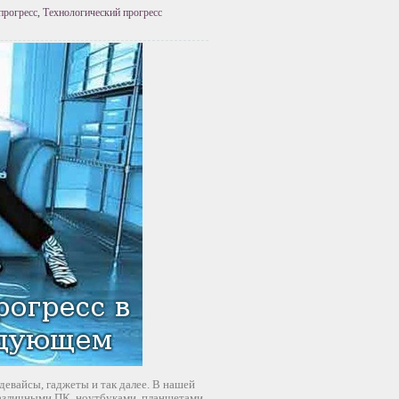
прогресс
,
Технологический прогресс
девайсы, гаджеты и так далее. В нашей
различными ПК, ноутбуками, планшетами,