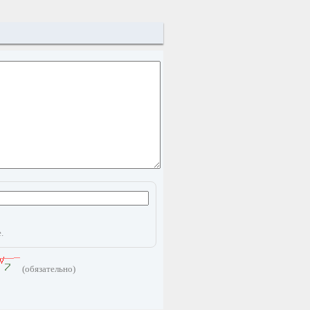
.
(обязательно)