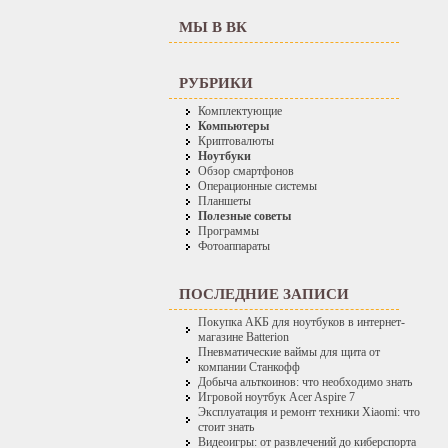
МЫ В ВК
РУБРИКИ
Комплектующие
Компьютеры
Криптовалюты
Ноутбуки
Обзор смартфонов
Операционные системы
Планшеты
Полезные советы
Программы
Фотоаппараты
ПОСЛЕДНИЕ ЗАПИСИ
Покупка АКБ для ноутбуков в интернет-
магазине Batterion
Пневматические ваймы для щита от
компании Станкофф
Добыча альткоинов: что необходимо знать
Игровой ноутбук Acer Aspire 7
Эксплуатация и ремонт техники Xiaomi: что
стоит знать
Видеоигры: от развлечений до киберспорта