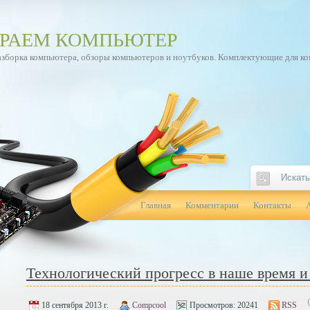
РАЕМ КОМПЬЮТЕР
азборка компьютера, обзоры компьютеров и ноутбуков. Комплектующие для к
Главная
Комментарии
Контакты
Технологический прогресс в наше время 
18 сентября 2013 г.
Compcool
Просмотров:
20241
RSS