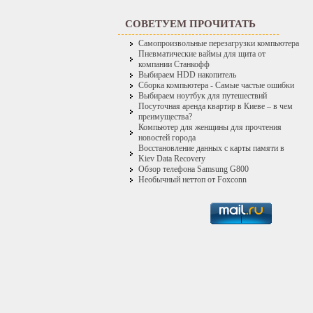
СОВЕТУЕМ ПРОЧИТАТЬ
Самопроизвольные перезагрузки компьютера
Пневматические ваймы для щита от
компании Станкофф
Выбираем HDD накопитель
Сборка компьютера - Самые частые ошибки
Выбираем ноутбук для путешествий
Посуточная аренда квартир в Киеве – в чем
преимущества?
Компьютер для женщины для прочтения
новостей города
Восстановление данных с карты памяти в
Kiev Data Recovery
Обзор телефона Samsung G800
Необычный неттоп от Foxconn