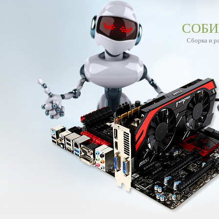
СОБИ
Сборка и р