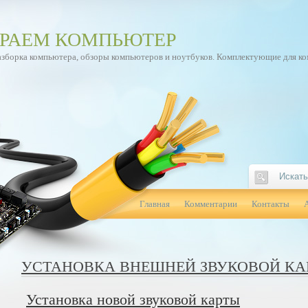
РАЕМ КОМПЬЮТЕР
азборка компьютера, обзоры компьютеров и ноутбуков. Комплектующие для к
Главная
Комментарии
Контакты
УСТАНОВКА ВНЕШНЕЙ ЗВУКОВОЙ КА
Установка новой звуковой карты