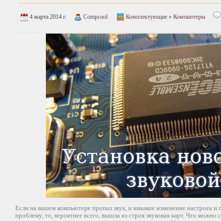
4 марта 2014 г.
Compcool
Комплектующие
»
Компьютеры
Если на вашем компьютере пропал звук, и никакое изменение настроек и
проблему, то, вероятнее всего, вышла из строя звуковая карт. Что можно