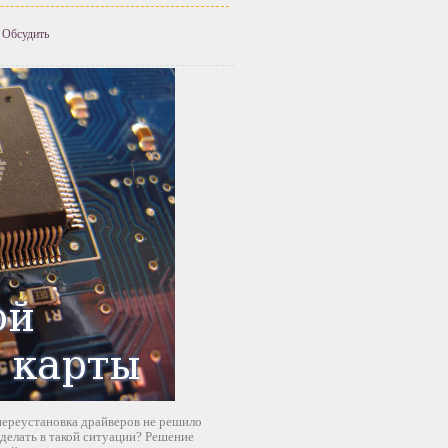
Обсудить
 переустановка драйверов не решило
 сделать в такой ситуации? Решение