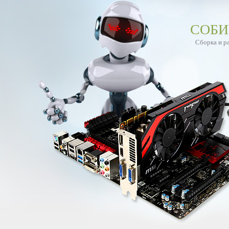
СОБИ
Сборка и р