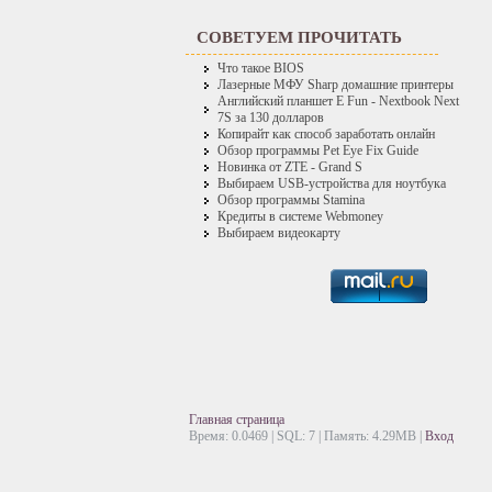
СОВЕТУЕМ ПРОЧИТАТЬ
Что такое BIOS
Лазерные МФУ Sharp домашние принтеры
Английский планшет E Fun - Nextbook Next
7S за 130 долларов
Копирайт как способ заработать онлайн
Обзор программы Pet Eye Fix Guide
Новинка от ZTE - Grand S
Выбираем USB-устройства для ноутбука
Обзор программы Stamina
Кредиты в системе Webmoney
Выбираем видеокарту
Главная страница
Время: 0.0469 | SQL: 7 | Память: 4.29MB
|
Вход