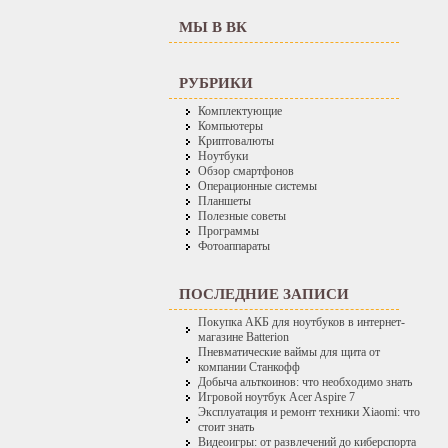
МЫ В ВК
РУБРИКИ
Комплектующие
Компьютеры
Криптовалюты
Ноутбуки
Обзор смартфонов
Операционные системы
Планшеты
Полезные советы
Программы
Фотоаппараты
ПОСЛЕДНИЕ ЗАПИСИ
Покупка АКБ для ноутбуков в интернет-
магазине Batterion
Пневматические ваймы для щита от
компании Станкофф
Добыча альткоинов: что необходимо знать
Игровой ноутбук Acer Aspire 7
Эксплуатация и ремонт техники Xiaomi: что
стоит знать
Видеоигры: от развлечений до киберспорта