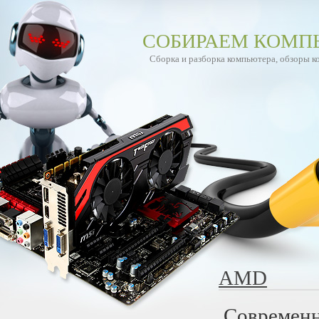
СОБИРАЕМ КОМП
Сборка и разборка компьютера, обзоры 
AMD
Современ