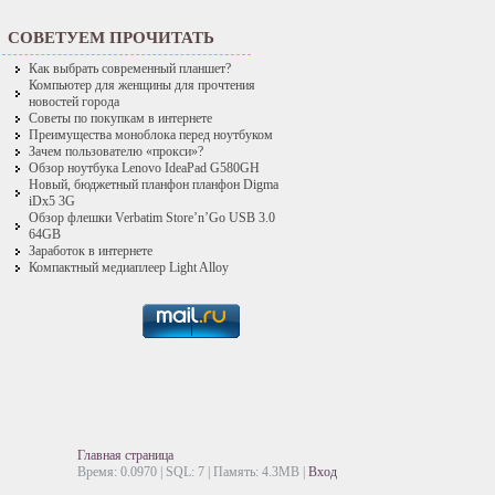
СОВЕТУЕМ ПРОЧИТАТЬ
Как выбрать современный планшет?
Компьютер для женщины для прочтения
новостей города
Советы по покупкам в интернете
Преимущества моноблока перед ноутбуком
Зачем пользователю «прокси»?
Обзор ноутбука Lenovo IdeaPad G580GH
Новый, бюджетный планфон планфон Digma
iDx5 3G
Обзор флешки Verbatim Store’n’Go USB 3.0
64GB
Заработок в интернете
Компактный медиаплеер Light Alloy
Главная страница
Время: 0.0970 | SQL: 7 | Память: 4.3MB
|
Вход