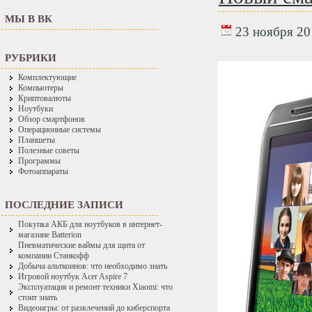
МЫ В ВК
23 ноября 201
РУБРИКИ
Комплектующие
Компьютеры
Криптовалюты
Ноутбуки
Обзор смартфонов
Операционные системы
Планшеты
Полезные советы
Программы
Фотоаппараты
ПОСЛЕДНИЕ ЗАПИСИ
Покупка АКБ для ноутбуков в интернет-
магазине Batterion
Пневматические ваймы для щита от
компании Станкофф
Добыча альткоинов: что необходимо знать
Игровой ноутбук Acer Aspire 7
Эксплуатация и ремонт техники Xiaomi: что
стоит знать
Видеоигры: от развлечений до киберспорта