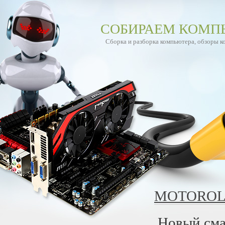
СОБИРАЕМ КОМП
Сборка и разборка компьютера, обзоры 
MOTOROL
Новый сма