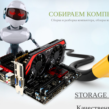
СОБИРАЕМ КОМП
Сборка и разборка компьютера, обзоры 
STORAGE 
Качествен