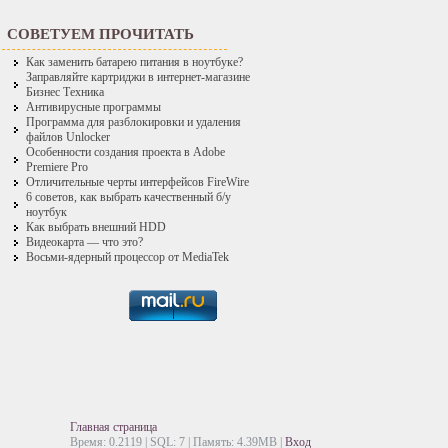
СОВЕТУЕМ ПРОЧИТАТЬ
Как заменить батарею питания в ноутбуке?
Заправляйте картриджи в интернет-магазине
Бизнес Техника
Антивирусные программы
Программа для разблокировки и удаления
файлов Unlocker
Особенности создания проекта в Adobe
Premiere Pro
Отличительные черты интерфейсов FireWire
6 советов, как выбрать качественный б/у
ноутбук
Как выбрать внешний HDD
Видеокарта — что это?
Восьми-ядерный процессор от MediaTek
Главная страница
Время: 0.2119 | SQL: 7 | Память: 4.39MB
|
Вход