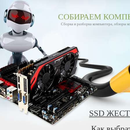
СОБИРАЕМ КОМП
Сборка и разборка компьютера, обзоры 
SSD ЖЕСТ
Как выбра