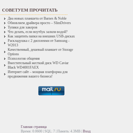
СОВЕТУЕМ ПРОЧИТАТЬ
Два новых планшета от Barnes & Noble
Обновляем драйвера просто – SlimDrivers
Тупики для хакеров
Что делать, если ноутбук залили водой?
Как защитить папки на внешних USB-дисках
Раскладушка с 2 дисплеями от Samsung -
W2013
Качественный, дешевый планшет от Storage
Options
Психология общения
Вместительный жесткий диск WD Caviar
Black WD4001FAEX
Интернет сайт – мощная платформа для
продвижения вашего бизнеса!
Главная страница
Время: 0.0600 | SQL: 7 | Память: 4.3MB
|
Вход