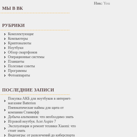
Ник:
You
МЫ В ВК
РУБРИКИ
Комплектующие
Компьютеры
Криптовалюты
Ноутбуки
Обзор смартфонов
Операционные системы
Планшеты
Полезные советы
Программы
Фотоаппараты
ПОСЛЕДНИЕ ЗАПИСИ
Покупка АКБ для ноутбуков в интернет-
магазине Batterion
Пневматические ваймы для щита от
компании Станкофф
Добыча альткоинов: что необходимо знать
Игровой ноутбук Acer Aspire 7
Эксплуатация и ремонт техники Xiaomi: что
стоит знать
Видеоигры: от развлечений до киберспорта