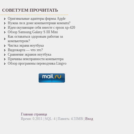
СОВЕТУЕМ ПРОЧИТАТЬ
Оригинальные адаптеры фирмы Apple
Нужна ли в доме компьютерная комната?
Идеи окупающие себя вместе с epson xp-420
Обзор Samsung Galaxy S III Mini
Как оставаться здоровым работая за
компьютером?
Чистка экрана ноутбука
Видеокарта — что это?
Сравнение экранов ноутбука
Причины неисправности компьютера
Обзор программы переводчика Lingvo
Главная страница
Время: 0.2011 | SQL: 4 | Память: 4.55MB
|
Вход