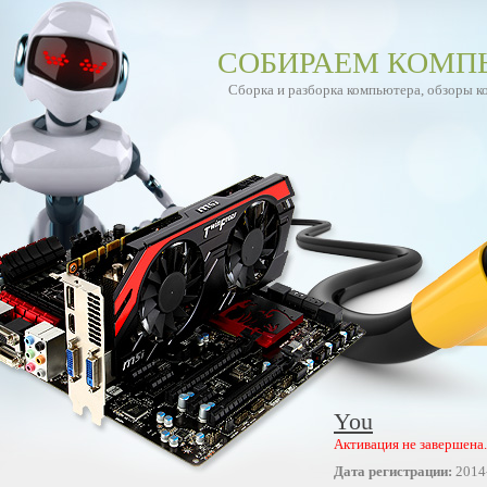
СОБИРАЕМ КОМП
Сборка и разборка компьютера, обзоры 
You
Активация не завершена.
Дата регистрации:
2014-