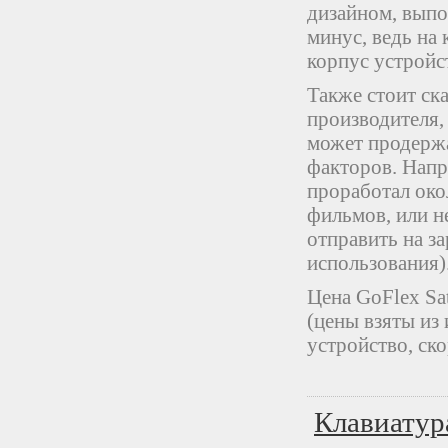
дизайном, выпол
минус, ведь на 
корпус устройс
Также стоит ск
производителя, 
может продержа
факторов. Напр
проработал око
фильмов, или н
отправить на за
использования)
Цена GoFlex Sat
(цены взяты из
устройство, ско
Клавиатура