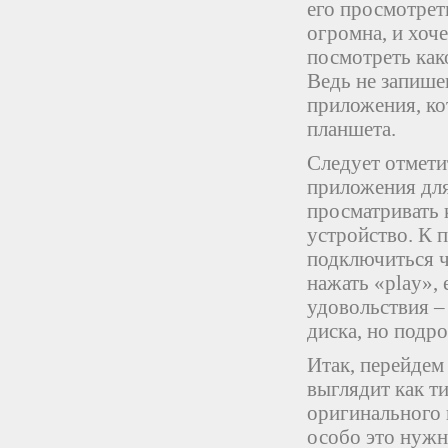
его просмотрет
огромна, и хоче
посмотреть как
Ведь не запише
приложения, ко
планшета.
Следует отмети
приложения для
просматривать к
устройство. К 
подключиться ч
нажать «play»,
удовольствия – 
диска, но подр
Итак, перейдем 
выглядит как т
оригинального 
особо это нужн