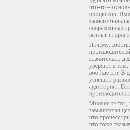
Будь это компь
что-то – основ
процессор. Имен
зависит больша
современные пр
вечные споры о
Почему, собств
производителей
значительно де
уверяют в том, 
вообще нет. В 
успешно развив
аудиторию. Есл
производительно
Многие тесты, 
завышенная цена
что процессоры
что тоже сказыв