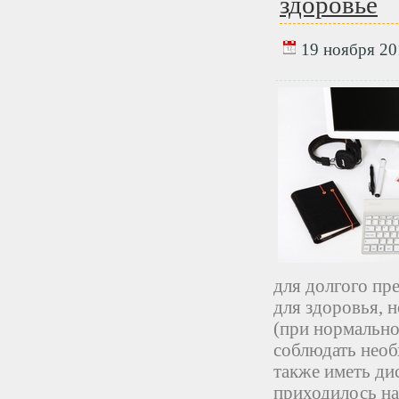
здоровье
19 ноября 201
для долгого пр
для здоровья, 
(при нормально
соблюдать необ
также иметь ди
приходилось на