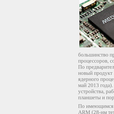
большинство пр
процессоров, с
По предварител
новый продукт 
ядерного проце
май 2013 года)
устройства, ра
планшеты и пор
По имеющимся д
ARM (28-нм тех