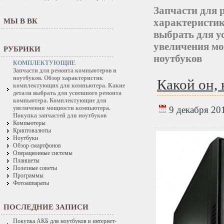
Запчасти для 
характеристи
МЫ В ВК
выбрать для 
увеличения мо
РУБРИКИ
ноутбуков
КОМПЛЕКТУЮЩИЕ
Запчасти для ремонта компьютеров и
ноутбуков. Обзор характеристик
Какой он,
комплектующих для компьютера. Какие
детали выбрать для успешного ремонта
компьютера. Комплектующие для
9 декабря 201
увеличения мощности компьютера.
Покупка запчастей для ноутбуков
Компьютеры
Криптовалюты
Ноутбуки
Обзор смартфонов
Операционные системы
Планшеты
Полезные советы
Программы
Фотоаппараты
ПОСЛЕДНИЕ ЗАПИСИ
Покупка АКБ для ноутбуков в интернет-