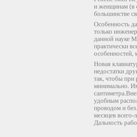
и женщинам (в 
большинстве св
Особенность да
только инженер
данной науке М
практически вс
особенностей, 
Новая клавиату
недостатки дру
так, чтобы при
минимально. Им
сантиметра.Вне
удобным распол
проводом и без
месяцев всего-л
Дальность рабо