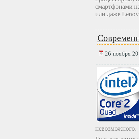
смартфонами на
или даже Lenov
Современ
26 ноября 201
невозможного.