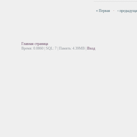
« Первая
·
‹ предыдущ
Главная страница
Время: 0.0860 | SQL: 7 | Память: 4.39MB
|
Вход