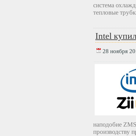
система охлажд
тепловые труб
Intel купи
28 ноября 201
наподобие ZMS-
производству п