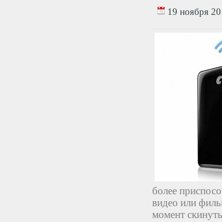
19 ноября 201
более приспосо
видео или филь
момент скинуть