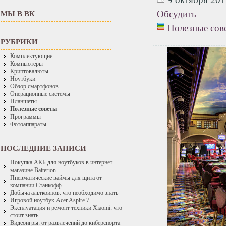
Обсудить
МЫ В ВК
Полезные сов
РУБРИКИ
Комплектующие
Компьютеры
Криптовалюты
Ноутбуки
Обзор смартфонов
Операционные системы
Планшеты
Полезные советы
Программы
Фотоаппараты
ПОСЛЕДНИЕ ЗАПИСИ
Покупка АКБ для ноутбуков в интернет-
магазине Batterion
Пневматические ваймы для щита от
компании Станкофф
Добыча альткоинов: что необходимо знать
Игровой ноутбук Acer Aspire 7
Эксплуатация и ремонт техники Xiaomi: что
стоит знать
Видеоигры: от развлечений до киберспорта