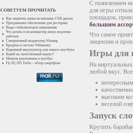
С появлением ин
для игры отпала
СОВЕТУЕМ ПРОЧИТАТЬ
площадок, прив
Как защитить папки на внешних USB-дисках
большим ассор
Программное обеспечение для ресторана
Виды стабилизаторов напряжения
Что делать если компьютер начал медленно
Что самое прият
работать
лицензии и прох
Совершенный медиаплеер Winamp
Кредиты в системе Webmoney
Надежный аккумулятор для вашего ноутбука
Игры для 
Какой он, качественный корпус?
Меняем компоненты в ноутбуе
На виртуальных
Fly IQ 285 Turbo – обзор смартфона
любой вкус. Все
интересным
качественн
высоким ко
веселой озв
Запуск сл
Крутить бараба