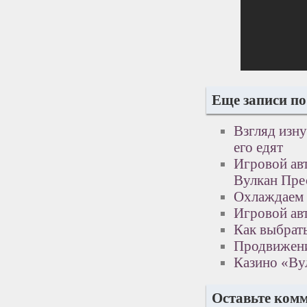
Еще записи по
Взгляд изну
его едят
Игровой авт
Вулкан Пре
Охлаждаем 
Игровой авт
Как выбрат
Продвижени
Казино «Ву
Оставьте ком