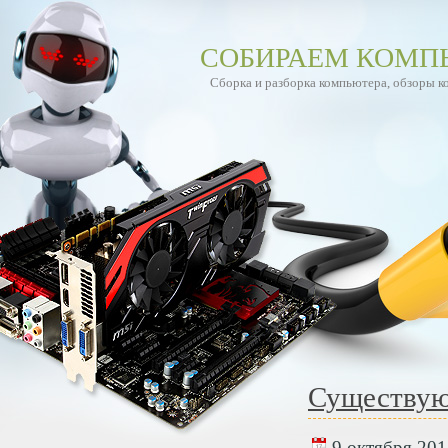
СОБИРАЕМ КОМП
Сборка и разборка компьютера, обзоры 
Существую
9 октября 2017