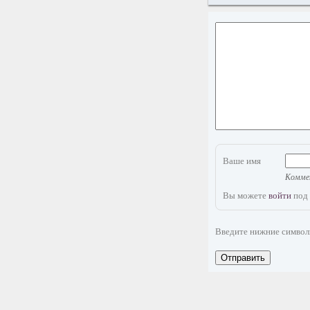
Ваше имя
Коммен
Вы можете
войти
под 
Введите нижние симво
Отправить