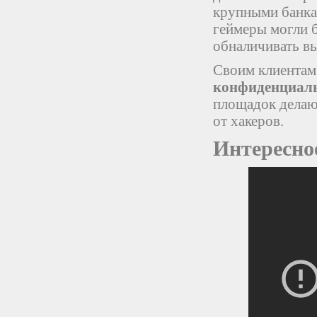
крупными банка
геймеры могли б
обналичивать в
Своим клиентам
конфиденциал
площадок делают
от хакеров.
Интересно