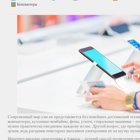
Компьютеры
Современный мир уже не представляется без новейших достижений техни
компьютеры, кухонные комбайны, фены, утюги, стиральные машинки – это
нужно практически ежедневно каждому из нас. Другой вопрос, где прио
ценам, ведь расценки некоторых магазинов электроники не на шутку пугаю
Интернет-магазин электроники в Алматы – лучший способ проведения он