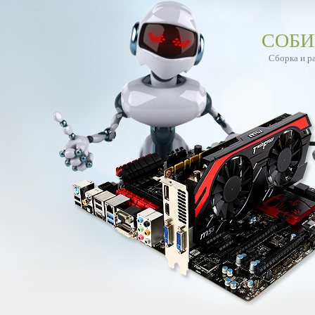
СОБИ
Сборка и р