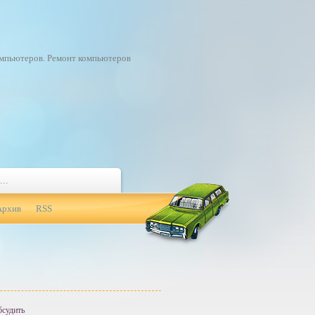
омпьютеров. Ремонт компьютеров
Архив
RSS
судить