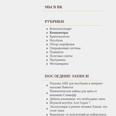
МЫ В ВК
РУБРИКИ
Комплектующие
Компьютеры
Криптовалюты
Ноутбуки
Обзор смартфонов
Операционные системы
Планшеты
Полезные советы
Программы
Фотоаппараты
ПОСЛЕДНИЕ ЗАПИСИ
Покупка АКБ для ноутбуков в интернет-
магазине Batterion
Пневматические ваймы для щита от
компании Станкофф
Добыча альткоинов: что необходимо знать
Игровой ноутбук Acer Aspire 7
Эксплуатация и ремонт техники Xiaomi: что
стоит знать
Видеоигры: от развлечений до киберспорта