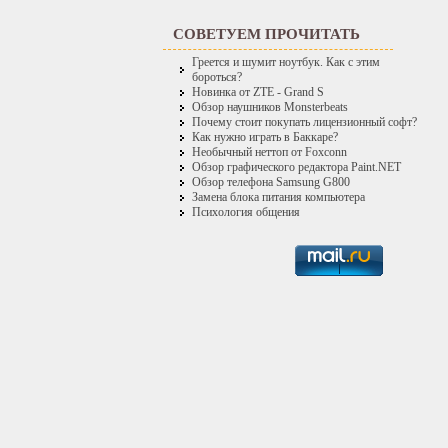
СОВЕТУЕМ ПРОЧИТАТЬ
Греется и шумит ноутбук. Как с этим
бороться?
Новинка от ZTE - Grand S
Обзор наушников Monsterbeats
Почему стоит покупать лицензионный софт?
Как нужно играть в Баккаре?
Необычный неттоп от Foxconn
Обзор графического редактора Paint.NET
Обзор телефона Samsung G800
Замена блока питания компьютера
Психология общения