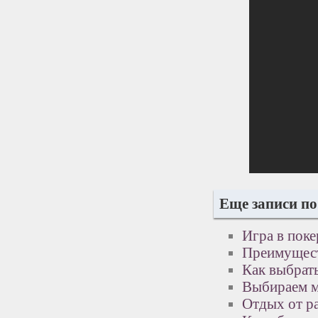
Еще записи по
Игра в поке
Преимущест
Как выбрат
Выбираем м
Отдых от р