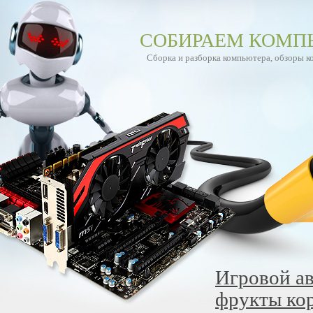
СОБИРАЕМ КОМП
Сборка и разборка компьютера, обзоры 
Игровой ав
фрукты кор