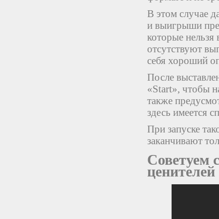
В этом случае д
и выигрыши пре
которые нельзя 
отсутствуют вып
себя хороший о
После выставле
«Start», чтобы 
также предусмо
здесь имеется с
При запуске так
заканчивают тол
Советуем 
ценителей