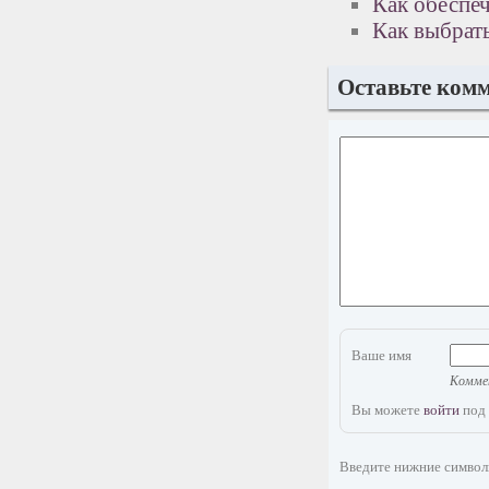
Как обеспе
Как выбрат
Оставьте ком
Ваше имя
Коммен
Вы можете
войти
под 
Введите нижние симво