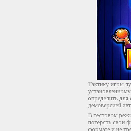
Тактику игры лу
установленному 
определить для 
демоверсией авт
В тестовом реж
потерять свои ф
формате и не тр