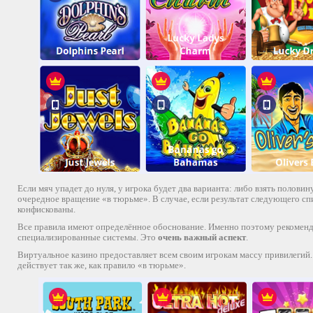
Если мяч упадет до нуля, у игрока будет два варианта: либо взять половину
очередное вращение «в тюрьме». В случае, если результат следующего спи
конфискованы.
Все правила имеют определённое обоснование. Именно поэтому рекоменд
специализированные системы. Это
очень важный аспект
.
Виртуальное казино предоставляет всем своим игрокам массу привилегий. 
действует так же, как правило «в тюрьме».