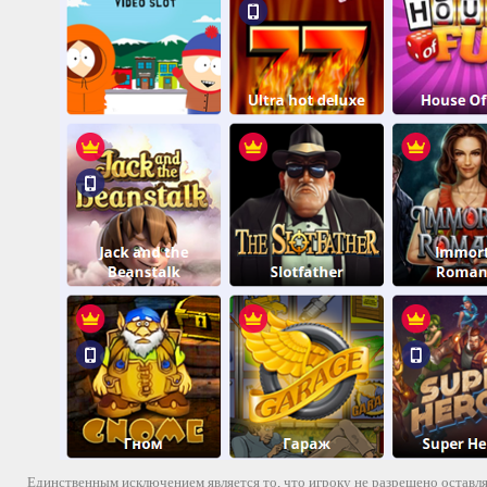
Единственным исключением является то, что игроку не разрешено оставля