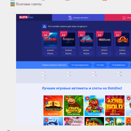
Полезные советы