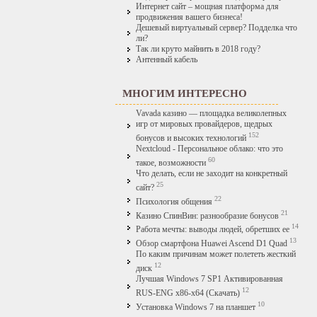
Интернет сайт – мощная платформа для
продвижения вашего бизнеса!
Дешевый виртуальный сервер? Подделка что
ли?
Так ли круто майнить в 2018 году?
Антенный кабель
МНОГИМ ИНТЕРЕСНО
Vavada казино — площадка великолепных
игр от мировых провайдеров, щедрых
152
бонусов и высоких технологий
Nextcloud - Персональное облако: что это
60
такое, возможности
Что делать, если не заходит на конкретный
25
сайт?
22
Психология общения
21
Казино СпинВин: разнообразие бонусов
14
Работа мечты: выводы людей, обретших ее
13
Обзор смартфона Huawei Ascend D1 Quad
По каким причинам может полететь жесткий
12
диск
Лучшая Windows 7 SP1 Активированная
12
RUS-ENG x86-x64 (Скачать)
10
Установка Windows 7 на планшет