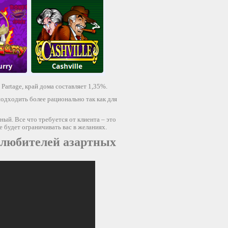
Partage, край дома составляет 1,35%.
подходить более рационально так как для
ый. Все что требуется от клиента – это
е будет ограничивать вас в желаниях.
 любителей азартных