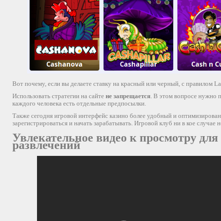
Вот почему, если вы делаете ставку на красный или черный, с правилом La 
Использовать стратегии на сайте
не запрещается
. В этом вопросе нужно 
каждого человека есть отдельные предпосылки.
Также сегодня игровой интерфейс казино более удобный и оптимизированн
зарегистрироваться и начать зарабатывать. Игровой клуб ни в кое случае н
Увлекательное видео к просмотру для
развлечений