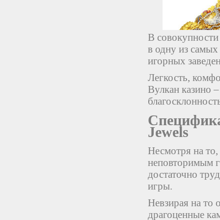
В совокупности
в одну из самы
игорных заведен
Легкость, комфо
Вулкан казино –
благосклонност
Специфика
Jewels
Несмотря на то
неповторимым г
достаточно тру
игры.
Невзирая на то 
драгоценные кам