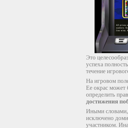
Это целесообраз
успеха полность
течение игровог
На игровом поле
Ее окрас может
определить прав
достижения по
Иными словами,
исключено доми
участником. Ин