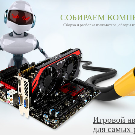
СОБИРАЕМ КОМП
Сборка и разборка компьютера, обзоры 
Игровой ав
для самых 