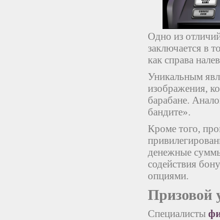
Одно из отличий
заключается в т
как справа налев
Уникальным явля
изображения, к
барабане. Анал
бандите».
Кроме того, про
привилегированн
денежные суммы
содействия бон
опциями.
Призовой 
Специалисты
фи