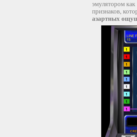
эмулятором как 
признаков, кот
азартных ощу