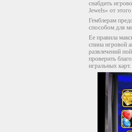
снабдить игрово
Jewels» от этого
Гемблерам пред
способом для м
Ее правила макс
спина игровой 
развлечений пой
проверить благ
игральных карт.