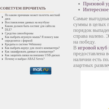
Призовой у
СОВЕТУЕМ ПРОЧИТАТЬ
Интересное
По каким причинам может полететь жесткий
Самые выгодные
диск
Восстановление данных на ноутбуке
суммы в целых п
Каким должен быть хостинг для сайта на
порядок выпаден
DLE?
Средства самообороны
справа налево. 
Как выбрать игровую мышь? Я помогу вам
на победу.
определится с фирмой
Кредиты в системе Webmoney
В
игровой клуб 
Как выбрать корпус для своего компьютера?
Как зашифровать данные в компьютере?
предоставлена в
Как защитить папки на внешних USB-дисках
наличии есть по
Почему я выбрал ABAZ Servis?
азартных развл