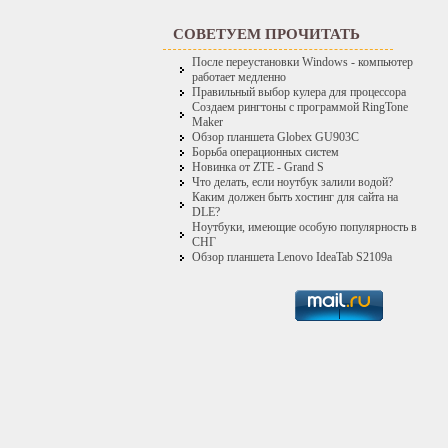
СОВЕТУЕМ ПРОЧИТАТЬ
После переустановки Windows - компьютер
работает медленно
Правильный выбор кулера для процессора
Создаем рингтоны с программой RingTone
Maker
Обзор планшета Globex GU903C
Борьба операционных систем
Новинка от ZTE - Grand S
Что делать, если ноутбук залили водой?
Каким должен быть хостинг для сайта на
DLE?
Ноутбуки, имеющие особую популярность в
СНГ
Обзор планшета Lenovo IdeaTab S2109a