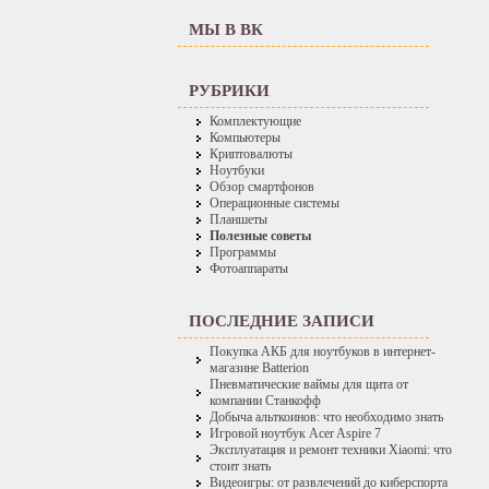
МЫ В ВК
РУБРИКИ
Комплектующие
Компьютеры
Криптовалюты
Ноутбуки
Обзор смартфонов
Операционные системы
Планшеты
Полезные советы
Программы
Фотоаппараты
ПОСЛЕДНИЕ ЗАПИСИ
Покупка АКБ для ноутбуков в интернет-
магазине Batterion
Пневматические ваймы для щита от
компании Станкофф
Добыча альткоинов: что необходимо знать
Игровой ноутбук Acer Aspire 7
Эксплуатация и ремонт техники Xiaomi: что
стоит знать
Видеоигры: от развлечений до киберспорта