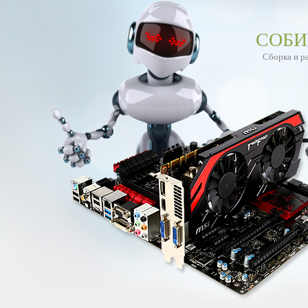
СОБИ
Сборка и р