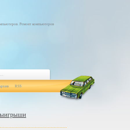
омпьютеров. Ремонт компьютеров
Архив
RSS
 выигрыши