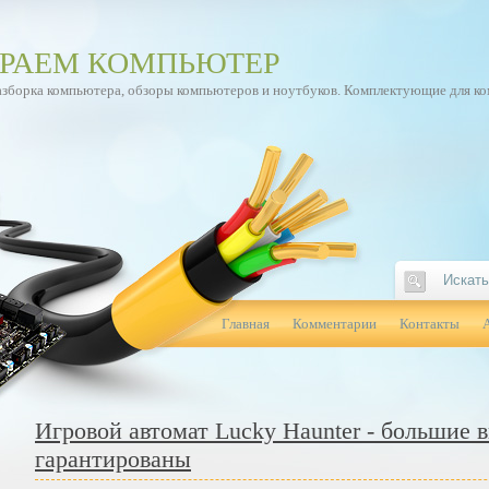
РАЕМ КОМПЬЮТЕР
азборка компьютера, обзоры компьютеров и ноутбуков. Комплектующие для к
Главная
Комментарии
Контакты
Игровой автомат Lucky Haunter - большие
гарантированы