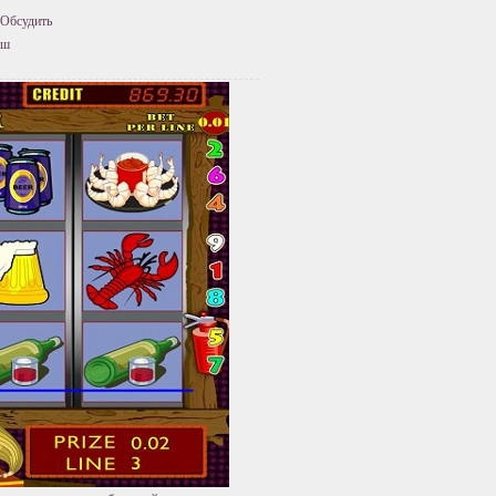
Обсудить
ыш