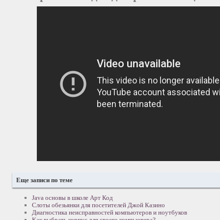
Еще записи по теме
Java основы в школе Арт Код
Слоты обезьянки для посетителей Джой Казино
Диагностика неисправностей компьютеров и ноутбуков
Как выбрать корпус для своего компьютера?