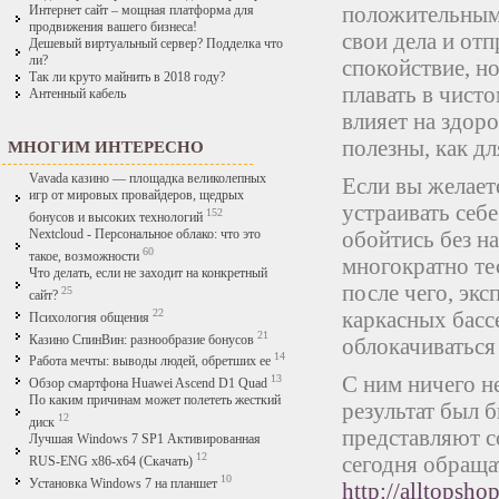
положительным.
Интернет сайт – мощная платформа для
продвижения вашего бизнеса!
свои дела и от
Дешевый виртуальный сервер? Подделка что
ли?
спокойствие, н
Так ли круто майнить в 2018 году?
плавать в чист
Антенный кабель
влияет на здор
полезны, как дл
МНОГИМ ИНТЕРЕСНО
Vavada казино — площадка великолепных
Если вы желаете
игр от мировых провайдеров, щедрых
устраивать себ
152
бонусов и высоких технологий
обойтись без н
Nextcloud - Персональное облако: что это
60
такое, возможности
многократно те
Что делать, если не заходит на конкретный
после чего, эк
25
сайт?
22
каркасных басс
Психология общения
21
Казино СпинВин: разнообразие бонусов
облокачиваться 
14
Работа мечты: выводы людей, обретших ее
С ним ничего не
13
Обзор смартфона Huawei Ascend D1 Quad
По каким причинам может полететь жесткий
результат был 
12
диск
представляют с
Лучшая Windows 7 SP1 Активированная
12
сегодня обраща
RUS-ENG x86-x64 (Скачать)
10
Установка Windows 7 на планшет
http://alltopsho