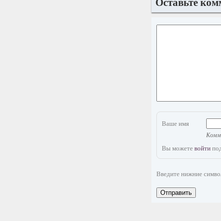
Оставьте ком
Ваше имя
Комме
Вы можете
войти
под
Введите нижние симв
Отправить