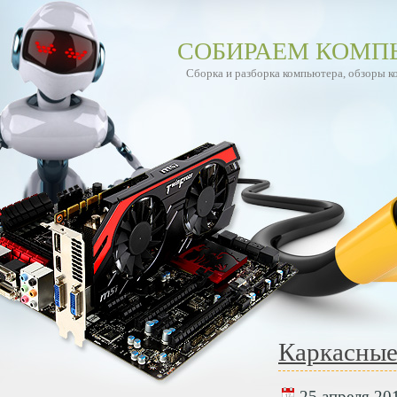
СОБИРАЕМ КОМП
Сборка и разборка компьютера, обзоры 
Каркасные
25 апреля 201