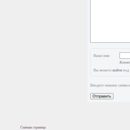
Ваше имя
Коммен
Вы можете
войти
под 
Введите нижние симво
Отправить
Главная страница