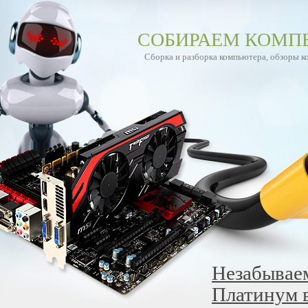
СОБИРАЕМ КОМП
Сборка и разборка компьютера, обзоры 
Незабывае
Платинум в