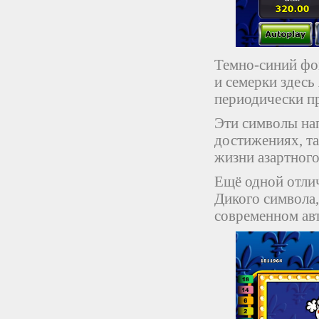
Темно-синий фо
и семерки здесь
периодически п
Эти символы на
достижениях, та
жизни азартного
Ещё одной отлич
Дикого символа,
современном авт