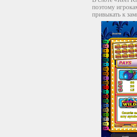
поэтому игрокам
привыкать к за