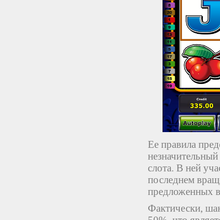
Ее правила пред
незначительны
слота. В ней уч
последнем враще
предложенных в
Фактически, ша