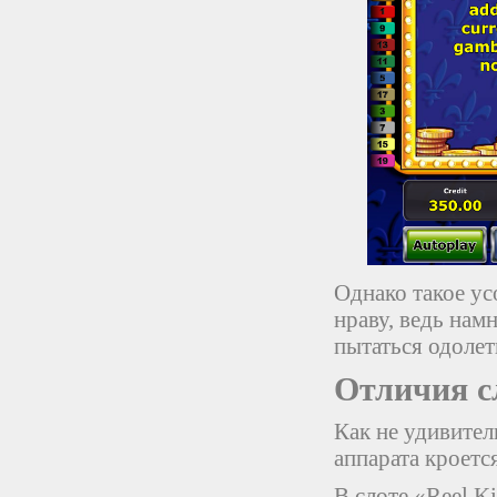
Однако такое ус
нраву, ведь нам
пытаться одолет
Отличия с
Как не удивител
аппарата кроетс
В слоте «Reel K