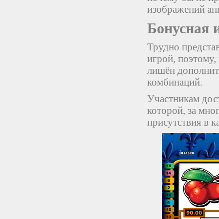
изображений апп
Бонусная 
Трудно предста
игрой, поэтому,
лишён дополнит
комбинаций.
Участникам дост
которой, за мно
присутствия в к