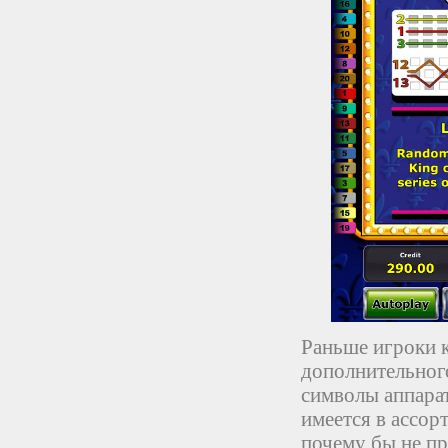
Раньше игроки 
дополнительног
символы аппара
имеется в ассор
почему бы не пр