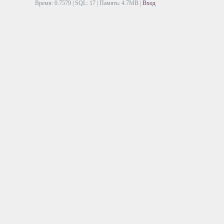
Время: 0.7579 | SQL: 17 | Память: 4.7MB
|
Вход