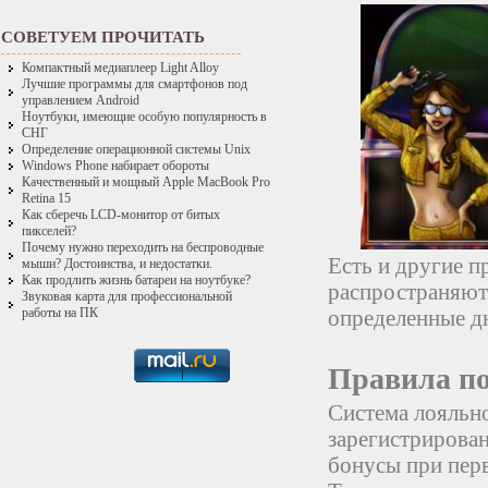
СОВЕТУЕМ ПРОЧИТАТЬ
Компактный медиаплеер Light Alloy
Лучшие программы для смартфонов под
управлением Android
Ноутбуки, имеющие особую популярность в
СНГ
Определение операционной системы Unix
Windows Phone набирает обороты
Качественный и мощный Apple MacBook Pro
Retina 15
Как сберечь LCD-монитор от битых
пикселей?
Почему нужно переходить на беспроводные
Есть и другие п
мыши? Достоинства, и недостатки.
Как продлить жизнь батареи на ноутбуке?
распространяют
Звуковая карта для профессиональной
определенные д
работы на ПК
Правила по
Система лояльно
зарегистрирован
бонусы при пер