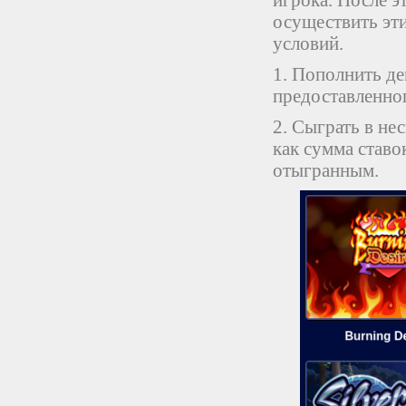
игрока. После 
осуществить эт
условий.
1. Пополнить де
предоставленног
2. Сыграть в не
как сумма ставо
отыгранным.