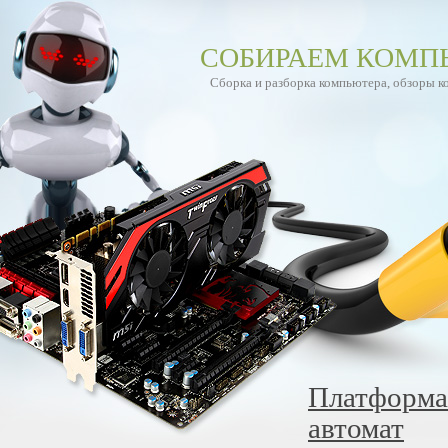
СОБИРАЕМ КОМП
Сборка и разборка компьютера, обзоры 
Платформа
автомат