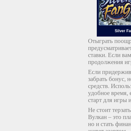
Отыграть поощр
предусматривает
ставки. Если ва
продолжения игр
Если придержив
забрать бонус, 
средств. Испол
удобное время,
старт для игры 
Не стоит терзат
Вулкан – это пл
но и стать фина