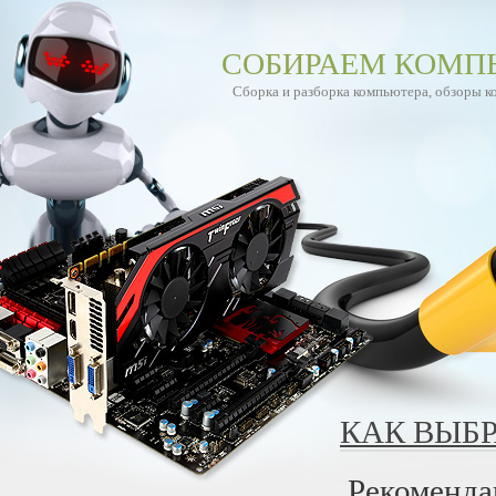
СОБИРАЕМ КОМП
Сборка и разборка компьютера, обзоры 
КАК ВЫБР
Рекоменда