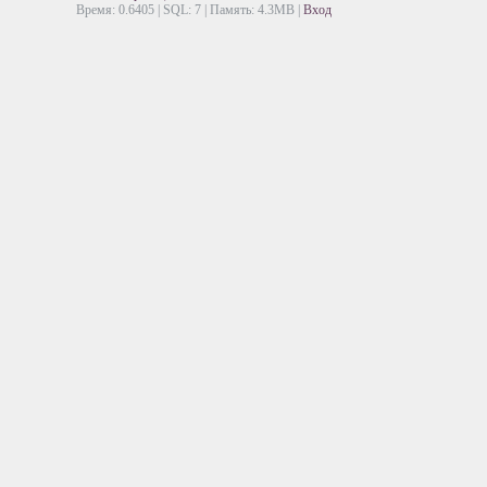
Время: 0.6405 | SQL: 7 | Память: 4.3MB
|
Вход