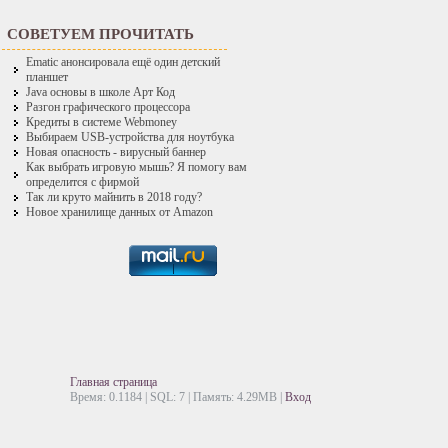
СОВЕТУЕМ ПРОЧИТАТЬ
Ematic анонсировала ещё один детский
планшет
Java основы в школе Арт Код
Разгон графического процессора
Кредиты в системе Webmoney
Выбираем USB-устройства для ноутбука
Новая опасность - вирусный баннер
Как выбрать игровую мышь? Я помогу вам
определится с фирмой
Так ли круто майнить в 2018 году?
Новое хранилище данных от Amazon
Главная страница
Время: 0.1184 | SQL: 7 | Память: 4.29MB
|
Вход