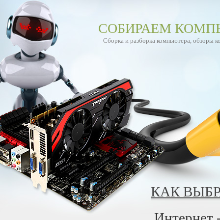
СОБИРАЕМ КОМП
Сборка и разборка компьютера, обзоры 
КАК ВЫБ
Интернет 