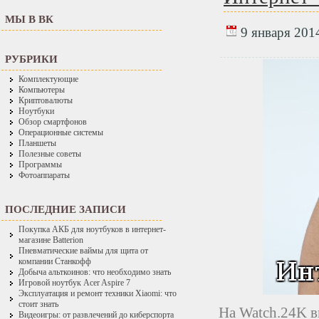
МЫ В ВК
9 января 2014
РУБРИКИ
Комплектующие
Компьютеры
Криптовалюты
Ноутбуки
Обзор смартфонов
Операционные системы
Планшеты
Полезные советы
Программы
Фотоаппараты
ПОСЛЕДНИЕ ЗАПИСИ
Покупка АКБ для ноутбуков в интернет-
магазине Batterion
Пневматические ваймы для щита от
компании Станкофф
Добыча альткоинов: что необходимо знать
Игровой ноутбук Acer Aspire 7
Эксплуатация и ремонт техники Xiaomi: что
стоит знать
На Watch.24K в
Видеоигры: от развлечений до киберспорта