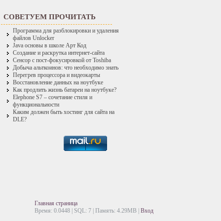
СОВЕТУЕМ ПРОЧИТАТЬ
Программа для разблокировки и удаления
файлов Unlocker
Java основы в школе Арт Код
Создание и раскрутка интернет-сайта
Сенсор с пост-фокусировкой от Toshiba
Добыча альткоинов: что необходимо знать
Перегрев процессора и видеокарты
Восстановление данных на ноутбуке
Как продлить жизнь батареи на ноутбуке?
Elephone S7 – сочетание стиля и
функциональности
Каким должен быть хостинг для сайта на
DLE?
Главная страница
Время: 0.0448 | SQL: 7 | Память: 4.29MB
|
Вход