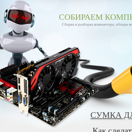
СОБИРАЕМ КОМП
Сборка и разборка компьютера, обзоры 
СУМКА Д
Как сдела