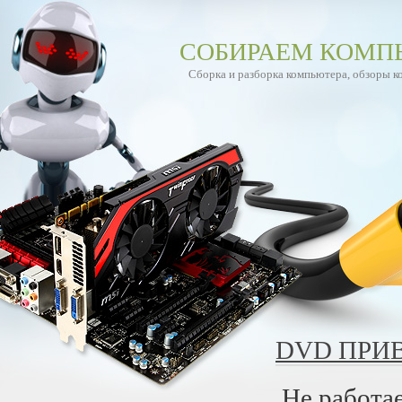
СОБИРАЕМ КОМП
Сборка и разборка компьютера, обзоры 
DVD ПРИ
Не работа