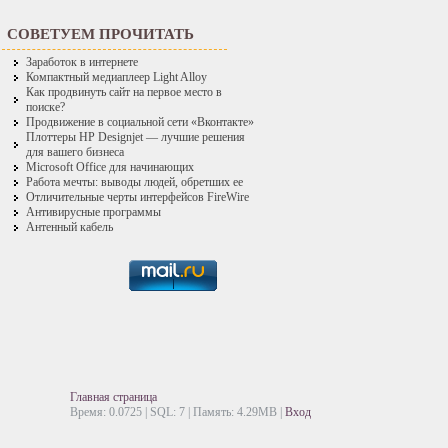
СОВЕТУЕМ ПРОЧИТАТЬ
Заработок в интернете
Компактный медиаплеер Light Alloy
Как продвинуть сайт на первое место в
поиске?
Продвижение в социальной сети «Вконтакте»
Плоттеры HP Designjet — лучшие решения
для вашего бизнеса
Microsoft Office для начинающих
Работа мечты: выводы людей, обретших ее
Отличительные черты интерфейсов FireWire
Антивирусные программы
Антенный кабель
Главная страница
Время: 0.0725 | SQL: 7 | Память: 4.29MB
|
Вход