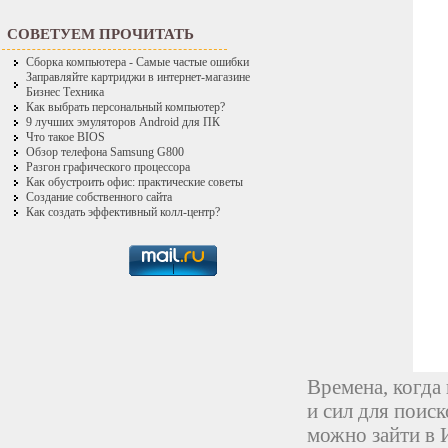
СОВЕТУЕМ ПРОЧИТАТЬ
Сборка компьютера - Самые частые ошибки
Заправляйте картриджи в интернет-магазине
Бизнес Техника
Как выбрать персональный компьютер?
9 лучших эмуляторов Android для ПК
Что такое BIOS
Обзор телефона Samsung G800
Разгон графического процессора
Как обустроить офис: практические советы
Создание собственного сайта
Как создать эффективный колл-центр?
Времена, когда
и сил для поис
можно зайти в 