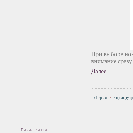
При выборе но
внимание сразу
Далее...
« Первая
·
‹ предыдущ
Главная страница