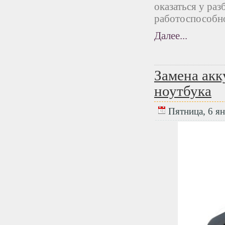
оказаться у раз
работоспособно
Далее...
Замена акк
ноутбука
Пятница, 6 ян