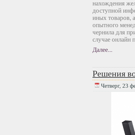
нахождения жел
доступной инфо
иных товаров, 
опытного менед
чернила для пр
случае онлайн 
Далее...
Решения в
Четверг, 23 фе