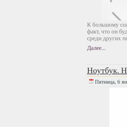
К большому сож
факт, что он б
среди других п
Далее...
Ноутбук. Н
Пятница, 6 ян