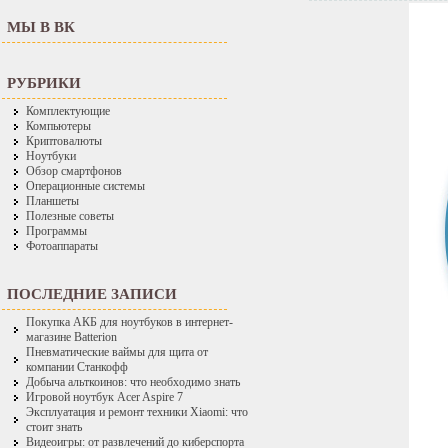
МЫ В ВК
РУБРИКИ
Комплектующие
Компьютеры
Криптовалюты
Ноутбуки
Обзор смартфонов
Операционные системы
Планшеты
Полезные советы
Программы
Фотоаппараты
ПОСЛЕДНИЕ ЗАПИСИ
Покупка АКБ для ноутбуков в интернет-
магазине Batterion
Пневматические ваймы для щита от
компании Станкофф
Добыча альткоинов: что необходимо знать
Игровой ноутбук Acer Aspire 7
Эксплуатация и ремонт техники Xiaomi: что
стоит знать
Видеоигры: от развлечений до киберспорта