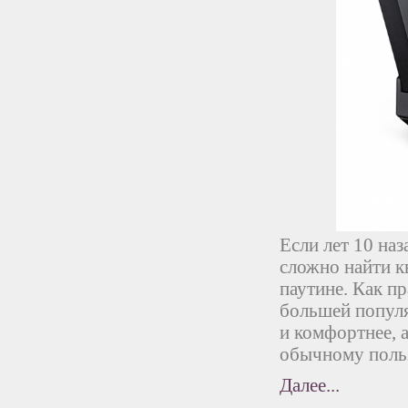
Если лет 10 на
сложно найти к
паутине. Как п
большей популя
и комфортнее, а
обычному польз
Далее...