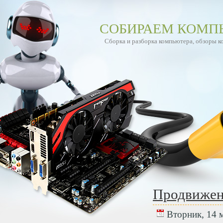
СОБИРАЕМ КОМП
Сборка и разборка компьютера, обзоры 
Продвижени
Вторник, 14 м