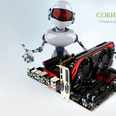
СОБИ
Сборка и р