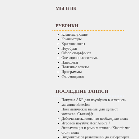
МЫ В ВК
РУБРИКИ
Комплектующие
Компьютеры
Криптовалюты
Ноутбуки
Обзор смартфонов
Операционные системы
Планшеты
Полезные советы
Программы
Фотоаппараты
ПОСЛЕДНИЕ ЗАПИСИ
Покупка АКБ для ноутбуков в интернет-
магазине Batterion
Пневматические ваймы для щита от
компании Станкофф
Добыча альткоинов: что необходимо знать
Игровой ноутбук Acer Aspire 7
Эксплуатация и ремонт техники Xiaomi: что
стоит знать
Видеоигры: от развлечений до киберспорта