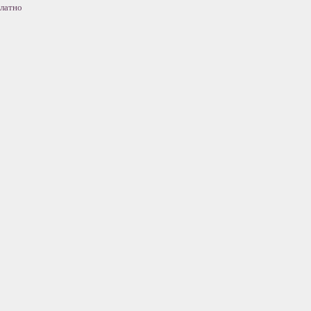
платно