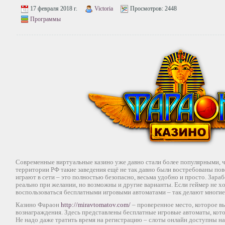
17 февраля 2018 г.
Victoria
Просмотров:
2448
Программы
Современные виртуальные казино уже давно стали более популярными, 
территории РФ такие заведения ещё не так давно были востребованы пов
играют в сети – это полностью безопасно, весьма удобно и просто. Зараб
реально при желании, но возможны и другие варианты. Если геймер не х
воспользоваться бесплатными игровыми автоматами – так делают многие
Казино Фараон
http://miravtomatov.com/
– проверенное место, которое в
вознаграждения. Здесь представлены бесплатные игровые автоматы, кото
Не надо даже тратить время на регистрацию – слоты онлайн доступны на